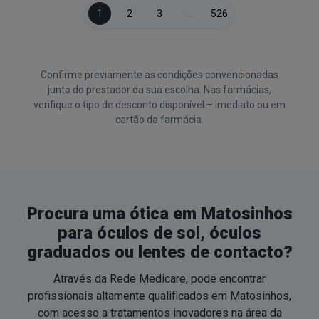
1
2
3
…
526
Confirme previamente as condições convencionadas
junto do prestador da sua escolha. Nas farmácias,
verifique o tipo de desconto disponível – imediato ou em
cartão da farmácia.
Procura uma ótica em Matosinhos
para óculos de sol, óculos
graduados ou lentes de contacto?
Através da Rede Medicare, pode encontrar
profissionais altamente qualificados em Matosinhos,
com acesso a tratamentos inovadores na área da