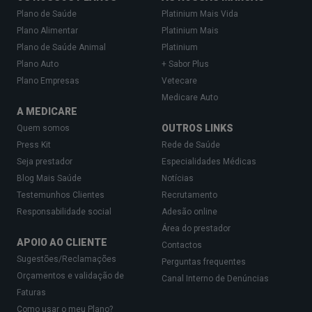
Plano de Saúde
Platinium Mais Vida
Plano Alimentar
Platinium Mais
Plano de Saúde Animal
Platinium
Plano Auto
+ Sabor Plus
Plano Empresas
Vetecare
Medicare Auto
A MEDICARE
OUTROS LINKS
Quem somos
Press Kit
Rede de Saúde
Seja prestador
Especialidades Médicas
Blog Mais Saúde
Notícias
Testemunhos Clientes
Recrutamento
Responsabilidade social
Adesão online
Área do prestador
APOIO AO CLIENTE
Contactos
Sugestões/Reclamações
Perguntas frequentes
Orçamentos e validação de
Canal Interno de Denúncias
Faturas
Como usar o meu Plano?