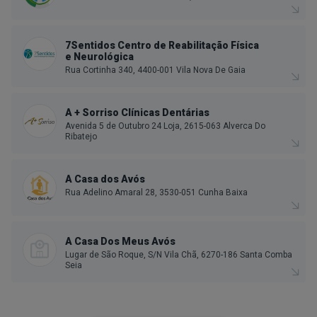
7Sentidos Centro de Reabilitação Física
e Neurológica
Rua Cortinha 340, 4400-001 Vila Nova De Gaia
A + Sorriso Clínicas Dentárias
Avenida 5 de Outubro 24 Loja, 2615-063 Alverca Do
Ribatejo
A Casa dos Avós
Rua Adelino Amaral 28, 3530-051 Cunha Baixa
A Casa Dos Meus Avós
Lugar de São Roque, S/N Vila Chã, 6270-186 Santa Comba
Seia