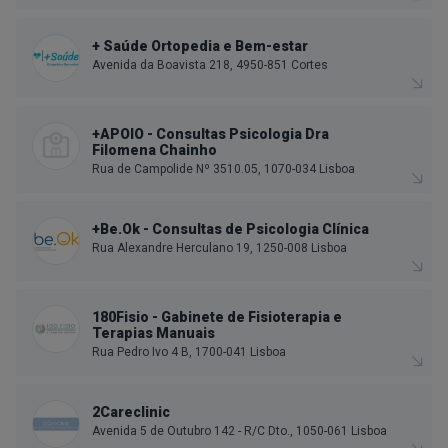
+ Saúde Ortopedia e Bem-estar
Avenida da Boavista 218, 4950-851 Cortes
+APOIO - Consultas Psicologia Dra
Filomena Chainho
Rua de Campolide Nº 3510.05, 1070-034 Lisboa
+Be.Ok - Consultas de Psicologia Clínica
Rua Alexandre Herculano 19, 1250-008 Lisboa
180Fisio - Gabinete de Fisioterapia e
Terapias Manuais
Rua Pedro Ivo 4 B, 1700-041 Lisboa
2Careclinic
Avenida 5 de Outubro 142 - R/C Dto., 1050-061 Lisboa