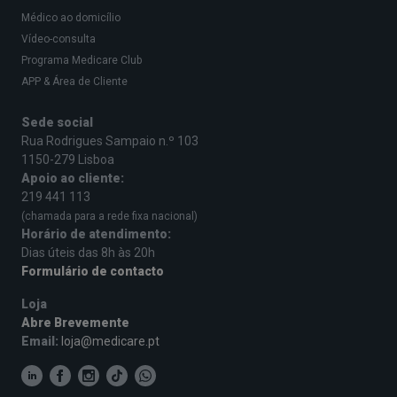
Médico ao domicílio
Vídeo-consulta
Programa Medicare Club
APP & Área de Cliente
Sede social
Rua Rodrigues Sampaio n.º 103
1150-279 Lisboa
Apoio ao cliente:
219 441 113
(chamada para a rede fixa nacional)
Horário de atendimento:
Dias úteis das 8h às 20h
Formulário de contacto
Loja
Abre Brevemente
Email:
loja@medicare.pt