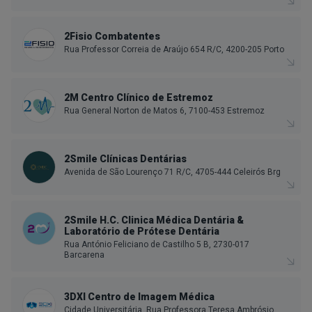
2Fisio Combatentes
Rua Professor Correia de Araújo 654 R/C, 4200-205 Porto
2M Centro Clínico de Estremoz
Rua General Norton de Matos 6, 7100-453 Estremoz
2Smile Clínicas Dentárias
Avenida de São Lourenço 71 R/C, 4705-444 Celeirós Brg
2Smile H.C. Clinica Médica Dentária &
Laboratório de Prótese Dentária
Rua António Feliciano de Castilho 5 B, 2730-017
Barcarena
3DXI Centro de Imagem Médica
Cidade Universitária, Rua Professora Teresa Ambrósio,