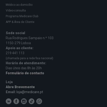
Médico ao domicílio
Vídeo-consulta
Programa Medicare Club
APP & Área de Cliente
Sede social
Rua Rodrigues Sampaio n.º 103
1150-279 Lisboa
Apoio ao cliente:
219 441 113
(chamada para a rede fixa nacional)
Horário de atendimento:
Dias úteis das 8h às 20h
Formulário de contacto
Loja
Abre Brevemente
Email:
loja@medicare.pt