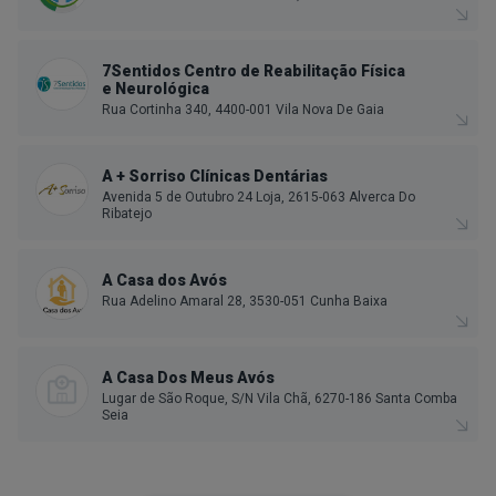
7Sentidos Centro de Reabilitação Física
e Neurológica
Rua Cortinha 340, 4400-001 Vila Nova De Gaia
A + Sorriso Clínicas Dentárias
Avenida 5 de Outubro 24 Loja, 2615-063 Alverca Do
Ribatejo
A Casa dos Avós
Rua Adelino Amaral 28, 3530-051 Cunha Baixa
A Casa Dos Meus Avós
Lugar de São Roque, S/N Vila Chã, 6270-186 Santa Comba
Seia