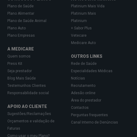
Plano de Saúde
Platinium Mais Vida
Plano Alimentar
Platinium Mais
Plano de Saúde Animal
Platinium
Plano Auto
+ Sabor Plus
Plano Empresas
Vetecare
Medicare Auto
A MEDICARE
OUTROS LINKS
Quem somos
Press Kit
Rede de Saúde
Seja prestador
Especialidades Médicas
Blog Mais Saúde
Notícias
Testemunhos Clientes
Recrutamento
Responsabilidade social
Adesão online
Área do prestador
APOIO AO CLIENTE
Contactos
Sugestões/Reclamações
Perguntas frequentes
Orçamentos e validação de
Canal Interno de Denúncias
Faturas
Como usar o meu Plano?