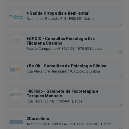
+ Saúde Ortopedia e Bem-estar
Avenida da Boavista 218, 4950-851 Cortes
+APOIO - Consultas Psicologia Dra
Filomena Chainho
Rua de Campolide Nº 3510.05, 1070-034 Lisboa
+Be.Ok - Consultas de Psicologia Clínica
Rua Alexandre Herculano 19, 1250-008 Lisboa
180Fisio - Gabinete de Fisioterapia e
Terapias Manuais
Rua Pedro Ivo 4 B, 1700-041 Lisboa
2Careclinic
Avenida 5 de Outubro 142 - R/C Dto., 1050-061 Lisboa