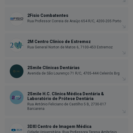
2Fisio Combatentes
Rua Professor Correia de Araújo 654 R/C, 4200-205 Porto
2M Centro Clínico de Estremoz
Rua General Norton de Matos 6, 7100-453 Estremoz
2Smile Clínicas Dentárias
Avenida de São Lourenço 71 R/C, 4705-444 Celeirós Brg
2Smile H.C. Clinica Médica Dentária &
Laboratório de Prótese Dentária
Rua António Feliciano de Castilho 5 B, 2730-017
Barcarena
3DXI Centro de Imagem Médica
Cidade Universitária, Rua Professora Teresa Ambrósio,