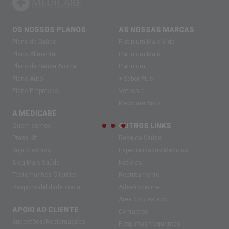
OS NOSSOS PLANOS
AS NOSSAS MARCAS
Plano de Saúde
Platinium Mais Vida
Plano Alimentar
Platinium Mais
Plano de Saúde Animal
Platinium
Plano Auto
+ Sabor Plus
Plano Empresas
Vetecare
Medicare Auto
A MEDICARE
OUTROS LINKS
Quem somos
Press Kit
Rede de Saúde
Seja prestador
Especialidades Médicas
Blog Mais Saúde
Notícias
Testemunhos Clientes
Recrutamento
Responsabilidade social
Adesão online
Área do prestador
APOIO AO CLIENTE
Contactos
Sugestões/Reclamações
Perguntas frequentes