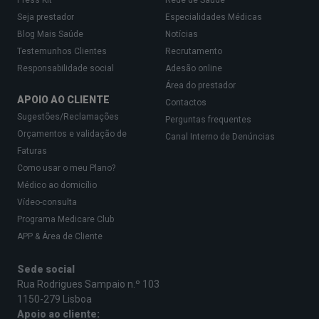
Press Kit
Rede de Saúde
Seja prestador
Especialidades Médicas
Blog Mais Saúde
Notícias
Testemunhos Clientes
Recrutamento
Responsabilidade social
Adesão online
Área do prestador
APOIO AO CLIENTE
Contactos
Sugestões/Reclamações
Perguntas frequentes
Orçamentos e validação de
Canal Interno de Denúncias
Faturas
Como usar o meu Plano?
Médico ao domicílio
Vídeo-consulta
Programa Medicare Club
APP & Área de Cliente
Sede social
Rua Rodrigues Sampaio n.º 103
1150-279 Lisboa
Apoio ao cliente: