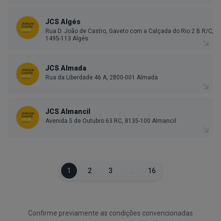
JCS Algés
Rua D. João de Castro, Gaveto com a Calçada do Rio 2 B R/C,
1495-113 Algés
JCS Almada
Rua da Liberdade 46 A, 2800-001 Almada
JCS Almancil
Avenida 5 de Outubro 63 RC, 8135-100 Almancil
1
2
3
…
16
Confirme previamente as condições convencionadas