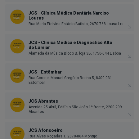
JCS - Clínica Médica Dentária Narciso -
Loures
Rua Maria Etelvina Estácio Batista, 2670-768 Lousa Lrs
JCS - Clínica Médica e Diagnóstico Alto
do Lumiar
Alameda da Música Bloco B, loja 3B, 1750-044 Lisboa
JCS - Estômbar
Rua Coronel Manuel Gregório Rocha 5, 8400-031
Estombar
JCS Abrantes
Avenida 25 Abril, Edifício São João 1º frente, 2200-299
Abrantes
JCS Afonsoeiro
Rua Alves Roçadas 1, 2870-864 Montijo