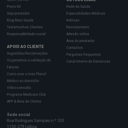
Press Kit
Rede de Saúde
Seja prestador
Especialidades Médicas
Blog Mais Saúde
Notícias
Testemunhos Clientes
Recrutamento
Responsabilidade social
Adesão online
Área do prestador
APOIO AO CLIENTE
Contactos
Sugestões/Reclamações
Perguntas frequentes
Orçamentos e validação de
Canal Interno de Denúncias
Faturas
Como usar o meu Plano?
Médico ao domicílio
Vídeo-consulta
Programa Medicare Club
APP & Área de Cliente
Sede social
Rua Rodrigues Sampaio n.º 103
1150-279 Lisboa