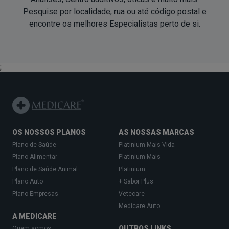
Pesquise por localidade, rua ou até código postal e
encontre os melhores Especialistas perto de si.
;
OS NOSSOS PLANOS
AS NOSSAS MARCAS
Plano de Saúde
Platinium Mais Vida
Plano Alimentar
Platinium Mais
Plano de Saúde Animal
Platinium
Plano Auto
+ Sabor Plus
Plano Empresas
Vetecare
Medicare Auto
A MEDICARE
OUTROS LINKS
Quem somos