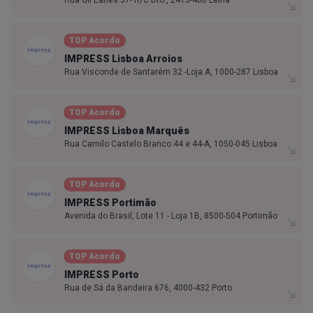
Rua Gil Eanes 37- R/C Dto., 2415-406 Leiria
TOP Acordo
IMPRESS Lisboa Arroios
Rua Visconde de Santarém 32 -Loja A, 1000-287 Lisboa
TOP Acordo
IMPRESS Lisboa Marquês
Rua Camilo Castelo Branco 44 e 44-A, 1050-045 Lisboa
TOP Acordo
IMPRESS Portimão
Avenida do Brasil, Lote 11 - Loja 1B, 8500-504 Portimão
TOP Acordo
IMPRESS Porto
Rua de Sá da Bandeira 676, 4000-432 Porto