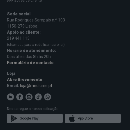
APP & Área de Cliente
Sede social
Rua Rodrigues Sampaio n.º 103
1150-279 Lisboa
Apoio ao cliente:
219 441 113
(chamada para a rede fixa nacional)
Horário de atendimento:
Dias úteis das 8h às 20h
Formulário de contacto
Loja
Abre Brevemente
Email:
loja@medicare.pt
Descarregue a nossa aplicação:
Google Play
App Store