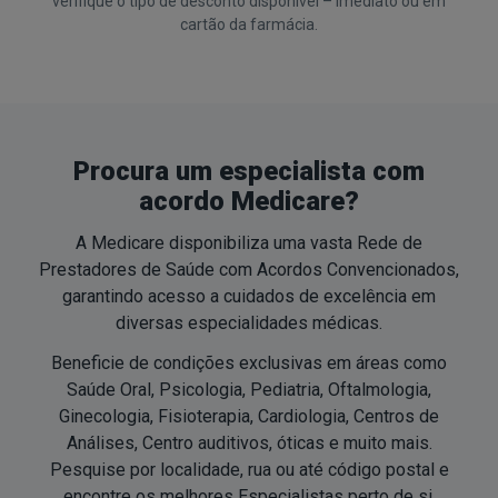
verifique o tipo de desconto disponível – imediato ou em
cartão da farmácia.
Procura um especialista com
acordo Medicare?
A Medicare disponibiliza uma vasta Rede de
Prestadores de Saúde com Acordos Convencionados,
garantindo acesso a cuidados de excelência em
diversas especialidades médicas.
Beneficie de condições exclusivas em áreas como
Saúde Oral, Psicologia, Pediatria, Oftalmologia,
Ginecologia, Fisioterapia, Cardiologia, Centros de
Análises, Centro auditivos, óticas e muito mais.
Pesquise por localidade, rua ou até código postal e
encontre os melhores Especialistas perto de si.