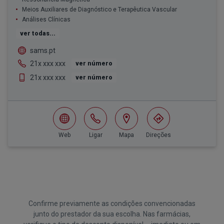
Meios Auxiliares de Diagnóstico e Terapêutica Vascular
Análises Clínicas
ver todas...
sams.pt
21x xxx xxx
ver número
21x xxx xxx
ver número
Web
Ligar
Mapa
Direções
Confirme previamente as condições convencionadas
junto do prestador da sua escolha. Nas farmácias,