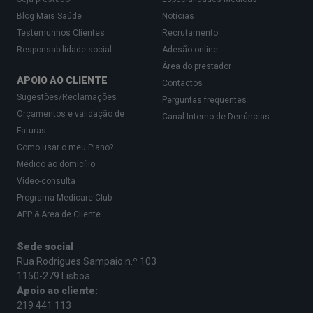
Blog Mais Saúde
Notícias
Testemunhos Clientes
Recrutamento
Responsabilidade social
Adesão online
Área do prestador
APOIO AO CLIENTE
Contactos
Sugestões/Reclamações
Perguntas frequentes
Orçamentos e validação de
Canal Interno de Denúncias
Faturas
Como usar o meu Plano?
Médico ao domicílio
Vídeo-consulta
Programa Medicare Club
APP & Área de Cliente
Sede social
Rua Rodrigues Sampaio n.º 103
1150-279 Lisboa
Apoio ao cliente:
219 441 113