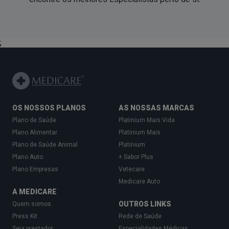
;
OS NOSSOS PLANOS
AS NOSSAS MARCAS
Plano de Saúde
Platinium Mais Vida
Plano Alimentar
Platinium Mais
Plano de Saúde Animal
Platinium
Plano Auto
+ Sabor Plus
Plano Empresas
Vetecare
Medicare Auto
A MEDICARE
OUTROS LINKS
Quem somos
Press Kit
Rede de Saúde
Seja prestador
Especialidades Médicas