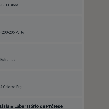
0-061 Lisboa
 4200-205 Porto
3 Estremoz
4 Celeirós Brg
tária & Laboratório de Prótese