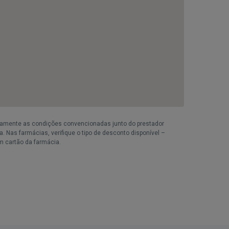
iamente as condições convencionadas junto do prestador
. Nas farmácias, verifique o tipo de desconto disponível –
m cartão da farmácia.