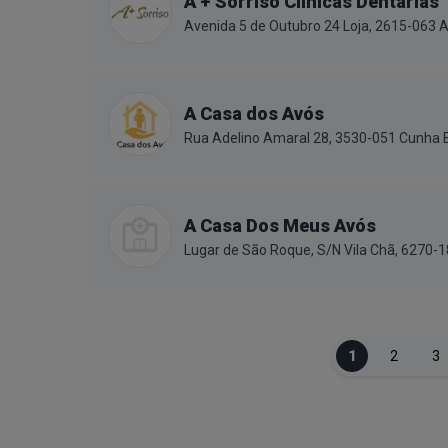
A + Sorriso Clínicas Dentárias
Avenida 5 de Outubro 24 Loja, 2615-063 A
A Casa dos Avós
Rua Adelino Amaral 28, 3530-051 Cunha 
A Casa Dos Meus Avós
Lugar de São Roque, S/N Vila Chã, 6270-
1
2
3