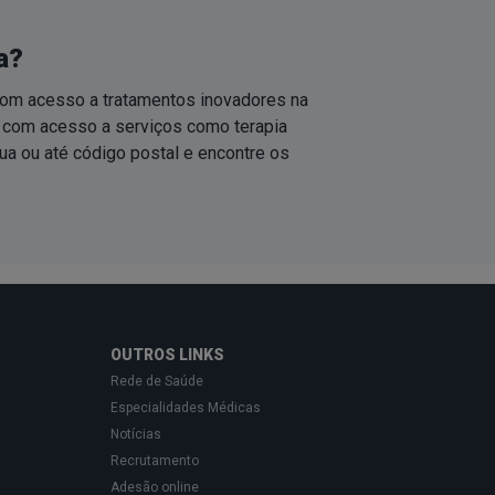
a?
 com acesso a tratamentos inovadores na
, com acesso a serviços como terapia
ua ou até código postal e encontre os
OUTROS LINKS
Rede de Saúde
Especialidades Médicas
Notícias
Recrutamento
Adesão online