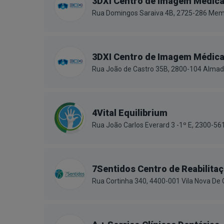
3DXI Centro de Imagem Médic
Rua Domingos Saraiva 4B, 2725-286 Mem
3DXI Centro de Imagem Médic
Rua João de Castro 35B, 2800-104 Alma
4Vital Equilibrium
Rua João Carlos Everard 3 -1º E, 2300-5
7Sentidos Centro de Reabilitaç
Rua Cortinha 340, 4400-001 Vila Nova De 