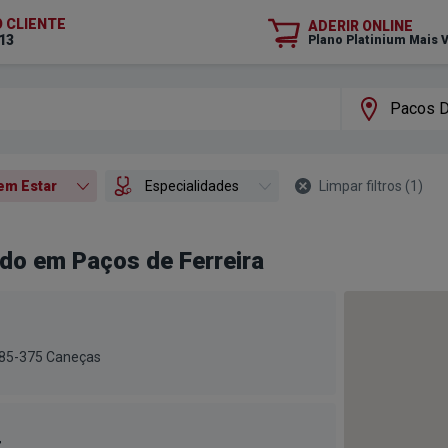
O CLIENTE
ADERIR ONLINE
13
Plano Platinium Mais 
em Estar
Especialidades
Limpar filtros (
1
)
do em Paços de Ferreira
1685-375 Caneças
r