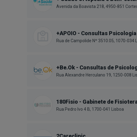
Avenida da Boavista 218, 4950-851 Corte
+APOIO - Consultas Psicologia
Rua de Campolide Nº 3510.05, 1070-034 
+Be.Ok - Consultas de Psicolog
Rua Alexandre Herculano 19, 1250-008 Li
180Fisio - Gabinete de Fisiote
Rua Pedro Ivo 4 B, 1700-041 Lisboa
2Careclinic