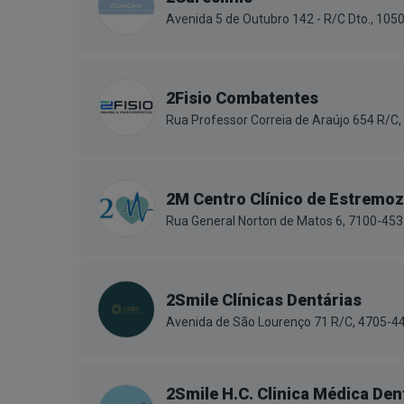
Avenida 5 de Outubro 142 - R/C Dto., 105
2Fisio Combatentes
Rua Professor Correia de Araújo 654 R/C,
2M Centro Clínico de Estremoz
Rua General Norton de Matos 6, 7100-45
2Smile Clínicas Dentárias
Avenida de São Lourenço 71 R/C, 4705-44
2Smile H.C. Clinica Médica Den