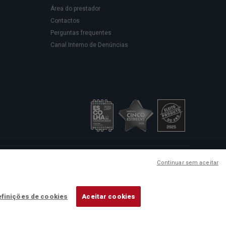
Área do prestador
Contactos
Perguntas frequentes
Canal Interno de Denúncias
sede social em Rua Rodrigues
Continuar sem aceitar
ação de cuidados de saúde.
finições de cookies
Aceitar cookies