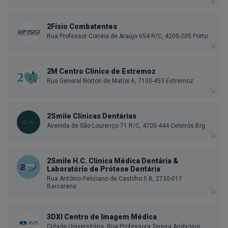
2Fisio Combatentes
Rua Professor Correia de Araújo 654 R/C, 4200-205 Porto
2M Centro Clínico de Estremoz
Rua General Norton de Matos 6, 7100-453 Estremoz
2Smile Clínicas Dentárias
Avenida de São Lourenço 71 R/C, 4705-444 Celeirós Brg
2Smile H.C. Clinica Médica Dentária &
Laboratório de Prótese Dentária
Rua António Feliciano de Castilho 5 B, 2730-017
Barcarena
3DXI Centro de Imagem Médica
Cidade Universitária, Rua Professora Teresa Ambrósio,