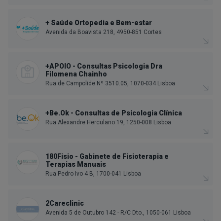
+ Saúde Ortopedia e Bem-estar
Avenida da Boavista 218, 4950-851 Cortes
+APOIO - Consultas Psicologia Dra
Filomena Chainho
Rua de Campolide Nº 3510.05, 1070-034 Lisboa
+Be.Ok - Consultas de Psicologia Clínica
Rua Alexandre Herculano 19, 1250-008 Lisboa
180Fisio - Gabinete de Fisioterapia e
Terapias Manuais
Rua Pedro Ivo 4 B, 1700-041 Lisboa
2Careclinic
Avenida 5 de Outubro 142 - R/C Dto., 1050-061 Lisboa