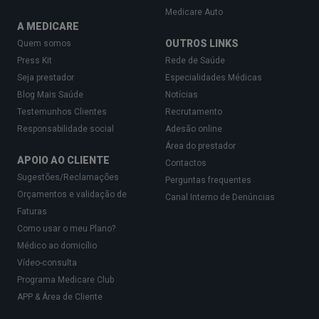
Medicare Auto
A MEDICARE
OUTROS LINKS
Quem somos
Press Kit
Rede de Saúde
Seja prestador
Especialidades Médicas
Blog Mais Saúde
Notícias
Testemunhos Clientes
Recrutamento
Responsabilidade social
Adesão online
Área do prestador
APOIO AO CLIENTE
Contactos
Sugestões/Reclamações
Perguntas frequentes
Orçamentos e validação de
Canal Interno de Denúncias
Faturas
Como usar o meu Plano?
Médico ao domicílio
Vídeo-consulta
Programa Medicare Club
APP & Área de Cliente