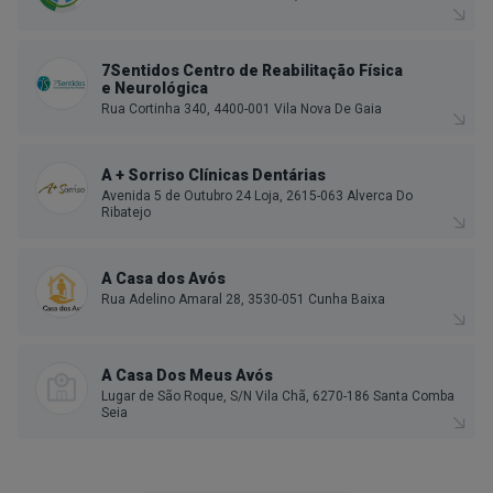
7Sentidos Centro de Reabilitação Física
e Neurológica
Rua Cortinha 340, 4400-001 Vila Nova De Gaia
A + Sorriso Clínicas Dentárias
Avenida 5 de Outubro 24 Loja, 2615-063 Alverca Do
Ribatejo
A Casa dos Avós
Rua Adelino Amaral 28, 3530-051 Cunha Baixa
A Casa Dos Meus Avós
Lugar de São Roque, S/N Vila Chã, 6270-186 Santa Comba
Seia