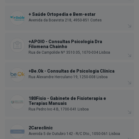
+ Saúde Ortopedia e Bem-estar
Avenida da Boavista 218, 4950-851 Cortes
+APOIO - Consultas Psicologia Dra
Filomena Chainho
Rua de Campolide Nº 3510.05, 1070-034 Lisboa
+Be.Ok - Consultas de Psicologia Clínica
Rua Alexandre Herculano 19, 1250-008 Lisboa
180Fisio - Gabinete de Fisioterapia e
Terapias Manuais
Rua Pedro Ivo 4 B, 1700-041 Lisboa
2Careclinic
Avenida 5 de Outubro 142 - R/C Dto., 1050-061 Lisboa