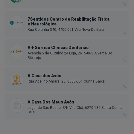
7Sentidos Centro de Reabilitação Física
e Neurológica
Rua Cortinha 340, 4400-001 Vila Nova De Gaia
A + Sorriso Clínicas Dentárias
Avenida 5 de Outubro 24 Loja, 2615-063 Alverca Do
Ribatejo
A Casa dos Avós
Rua Adelino Amaral 28, 3530-051 Cunha Baixa
A Casa Dos Meus Avós
Lugar de São Roque, S/N Vila Chã, 6270-186 Santa Comba
Seia