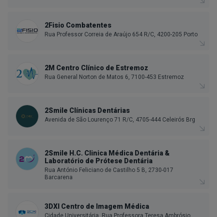
2Fisio Combatentes
Rua Professor Correia de Araújo 654 R/C, 4200-205 Porto
2M Centro Clínico de Estremoz
Rua General Norton de Matos 6, 7100-453 Estremoz
2Smile Clínicas Dentárias
Avenida de São Lourenço 71 R/C, 4705-444 Celeirós Brg
2Smile H.C. Clinica Médica Dentária &
Laboratório de Prótese Dentária
Rua António Feliciano de Castilho 5 B, 2730-017
Barcarena
3DXI Centro de Imagem Médica
Cidade Universitária, Rua Professora Teresa Ambrósio,