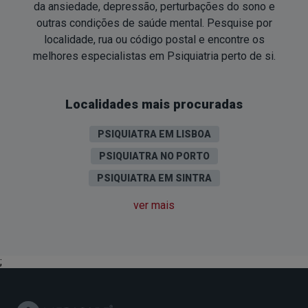
da ansiedade, depressão, perturbações do sono e
outras condições de saúde mental. Pesquise por
localidade, rua ou código postal e encontre os
melhores especialistas em Psiquiatria
perto de si
.
Localidades mais procuradas
PSIQUIATRA EM LISBOA
PSIQUIATRA NO PORTO
PSIQUIATRA EM SINTRA
PSIQUIATRA EM VILA NOVA DE GAIA
ver mais
PSIQUIATRA EM CASCAIS
PSIQUIATRA EM LOURES
;
PSIQUIATRA EM BRAGA
PSIQUIATRA EM ALMADA