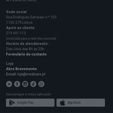
APP & Área de Cliente
Sede social
Rua Rodrigues Sampaio n.º 103
1150-279 Lisboa
Apoio ao cliente:
219 441 113
(chamada para a rede fixa nacional)
Horário de atendimento:
Dias úteis das 8h às 20h
Formulário de contacto
Loja
Abre Brevemente
Email:
loja@medicare.pt
Descarregue a nossa aplicação:
Google Play
App Store