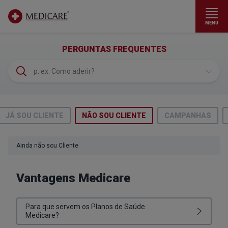
MENU
Ir para conteúdo principal
(FAQS)
PERGUNTAS FREQUENTES
JÁ SOU CLIENTE
NÃO SOU CLIENTE
CAMPANHAS
Ainda não sou Cliente
Vantagens Medicare
Para que servem os Planos de Saúde
Medicare?