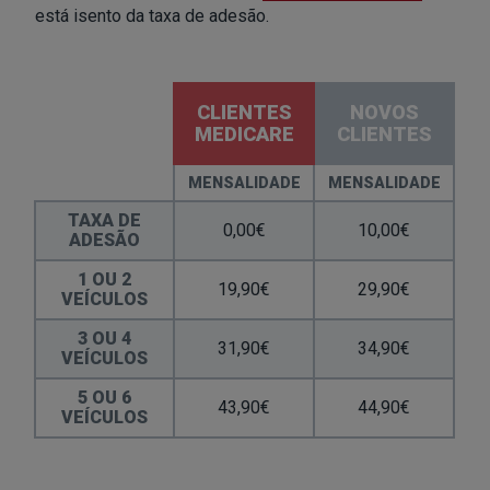
está isento da taxa de adesão.
CLIENTES
NOVOS
MEDICARE
CLIENTES
MENSALIDADE
MENSALIDADE
TAXA DE
0,00€
10,00€
ADESÃO
1 OU 2
19,90€
29,90€
VEÍCULOS
3 OU 4
31,90€
34,90€
VEÍCULOS
5 OU 6
43,90€
44,90€
VEÍCULOS