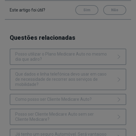
Este artigo foi útil?
Sim
Não
Questões relacionadas
Posso utilizar o Plano Medicare Auto no mesmo
dia que adiro?
Que dados e linha telefónica devo usar em caso
de necessidade de recorrer aos serviços de
mobilidade?
Como posso ser Cliente Medicare Auto?
Posso ser Cliente Medicare Auto sem ser
Cliente Medicare?
Já tenho um seguro Automóvel. Será vantajoso