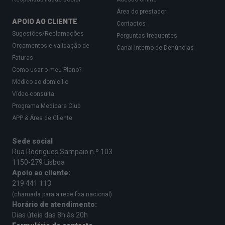
Área do prestador
APOIO AO CLIENTE
Contactos
Sugestões/Reclamações
Perguntas frequentes
Orçamentos e validação de
Canal Interno de Denúncias
Faturas
Como usar o meu Plano?
Médico ao domicílio
Vídeo-consulta
Programa Medicare Club
APP & Área de Cliente
Sede social
Rua Rodrigues Sampaio n.º 103
1150-279 Lisboa
Apoio ao cliente:
219 441 113
(chamada para a rede fixa nacional)
Horário de atendimento:
Dias úteis das 8h às 20h