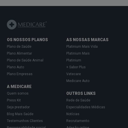
OS NOSSOS PLANOS
AS NOSSAS MARCAS
Plano de Saúde
Platinium Mais Vida
Plano Alimentar
Platinium Mais
Plano de Saúde Animal
Platinium
Plano Auto
+ Sabor Plus
Plano Empresas
Vetecare
Medicare Auto
A MEDICARE
OUTROS LINKS
Quem somos
Press Kit
Rede de Saúde
Seja prestador
Especialidades Médicas
Blog Mais Saúde
Notícias
Testemunhos Clientes
Recrutamento
Responsabilidade social
Adesão online