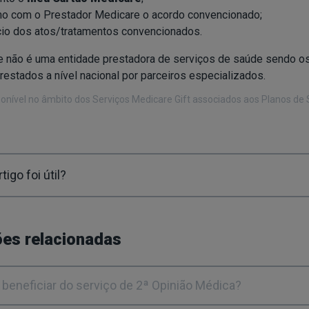
mo com o Prestador Medicare o acordo convencionado;
cio dos atos/tratamentos convencionados.
e não é uma entidade prestadora de serviços de saúde sendo o
stados a nível nacional por parceiros especializados.
ponível no âmbito dos Serviços Medicare Gift associados aos Planos de 
tigo foi útil?
es relacionadas
beneficiar do serviço de 2ª Opinião Médica?