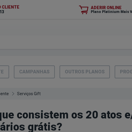
O CLIENTE
ADERIR ONLINE
13
Plano Platinium Mais 
TE
CAMPANHAS
OUTROS PLANOS
PROG
iente
Serviços Gift
ue consistem os 20 atos e
ários grátis?