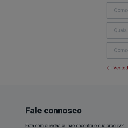
Como 
Quais
Como 
Ver to
Fale connosco
Está com dúvidas ou não encontra o que procura?