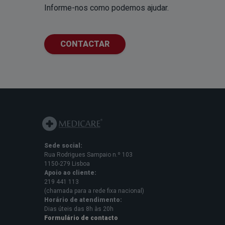
Informe-nos como podemos ajudar.
CONTACTAR
Sede social:
Rua Rodrigues Sampaio n.º 103
1150-279 Lisboa
Apoio ao cliente:
219 441 113
(chamada para a rede fixa nacional)
Horário de atendimento:
Dias úteis das 8h às 20h
Formulário de contacto