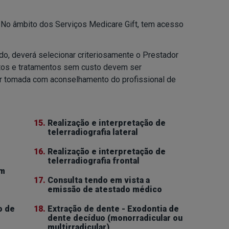
 No âmbito dos Serviços Medicare Gift, tem acesso
do, deverá selecionar criteriosamente o Prestador
tos e tratamentos sem custo devem ser
ser tomada com aconselhamento do profissional de
15.
Realização e interpretação de
telerradiografia lateral
16.
Realização e interpretação de
telerradiografia frontal
om
17.
Consulta tendo em vista a
emissão de atestado médico
o de
18.
Extração de dente - Exodontia de
dente decíduo (monorradicular ou
multirradicular)