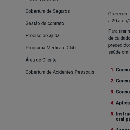
Cobertura de Seguros
Oferecemos
a 20 atos/
Gestão de contrato
Para tirar
Preciso de ajuda
de cuidad
precedidos
Programa Medicare Club
saúde oral
Área de Cliente
1.
Consul
Cobertura de Acidentes Pessoais
2.
Consul
3.
Consul
4.
Aplica
5.
Instru
oral p