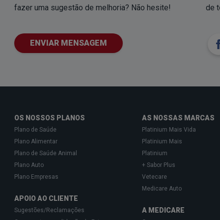
fazer uma sugestão de melhoria? Não hesite!
de 
ENVIAR MENSAGEM
OS NOSSOS PLANOS
AS NOSSAS MARCAS
Plano de Saúde
Platinium Mais Vida
Plano Alimentar
Platinium Mais
Plano de Saúde Animal
Platinium
Plano Auto
+ Sabor Plus
Plano Empresas
Vetecare
Medicare Auto
APOIO AO CLIENTE
A MEDICARE
Sugestões/Reclamações