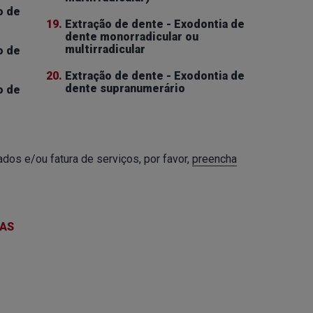
o de
19.
Extração de dente - Exodontia de
dente monorradicular ou
multirradicular
o de
20.
Extração de dente - Exodontia de
dente supranumerário
o de
dos e/ou fatura de serviços, por favor,
preencha
IAS