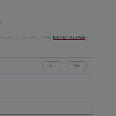
s
Saúde Platinium, Platinium Mais,
Platinium Mais Vida
e
Sim
Não