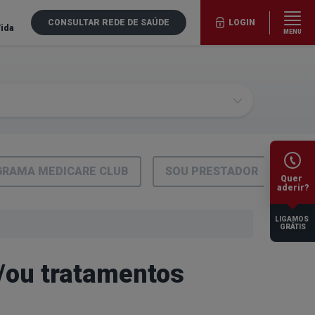
CONSULTAR REDE DE SAÚDE
LOGIN
Vida
MENU
RAMA MEDICARE CLUB
SOU PRESTADOR
Quer
aderir?
LIGAMOS
GRÁTIS
/ou tratamentos