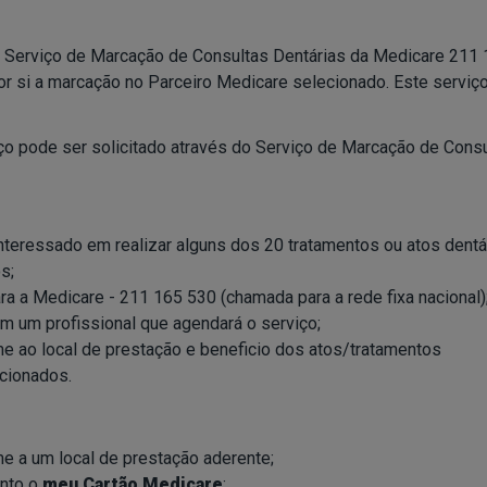
 Serviço de Marcação de Consultas Dentárias da Medicare 211 1
r si a marcação no Parceiro Medicare selecionado. Este serviço
ço pode ser solicitado através do Serviço de Marcação de Consu
nteressado em realizar alguns dos 20 tratamentos ou atos dentá
os;
ra a Medicare - 211 165 530 (chamada para a rede fixa nacional)
m um profissional que agendará o serviço;
me ao local de prestação e beneficio dos atos/tratamentos
cionados.
me a um local de prestação aderente;
nto o
meu Cartão Medicare
;