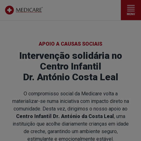
MENU
Ir para conteúdo principal
APOIO A CAUSAS SOCIAIS
Intervenção solidária no
Centro Infantil
Dr. António Costa Leal
O compromisso social da Medicare volta a
materializar-se numa iniciativa com impacto direto na
comunidade. Desta vez, dirigimos o nosso apoio ao
Centro Infantil Dr. António da Costa Leal
, uma
instituição que acolhe diariamente crianças em idade
de creche, garantindo um ambiente seguro,
estimulante e emocionalmente estável.