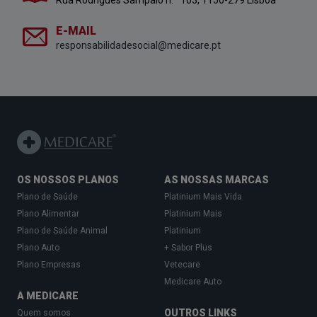
Rua Rodrigues Sampaio n.º 103, 1150-279 Lisboa
E-MAIL
responsabilidadesocial@medicare.pt
OS NOSSOS PLANOS
AS NOSSAS MARCAS
Plano de Saúde
Platinium Mais Vida
Plano Alimentar
Platinium Mais
Plano de Saúde Animal
Platinium
Plano Auto
+ Sabor Plus
Plano Empresas
Vetecare
Medicare Auto
A MEDICARE
OUTROS LINKS
Quem somos