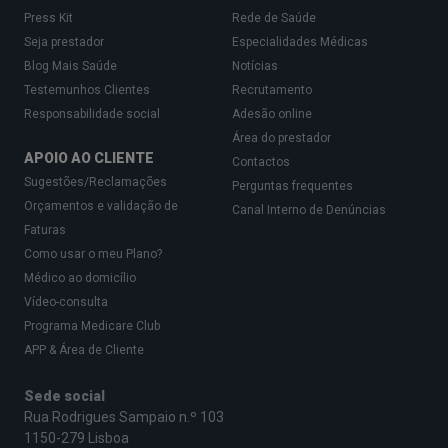
Press Kit
Rede de Saúde
Seja prestador
Especialidades Médicas
Blog Mais Saúde
Notícias
Testemunhos Clientes
Recrutamento
Responsabilidade social
Adesão online
Área do prestador
APOIO AO CLIENTE
Contactos
Sugestões/Reclamações
Perguntas frequentes
Orçamentos e validação de
Canal Interno de Denúncias
Faturas
Como usar o meu Plano?
Médico ao domicílio
Vídeo-consulta
Programa Medicare Club
APP & Área de Cliente
Sede social
Rua Rodrigues Sampaio n.º 103
1150-279 Lisboa