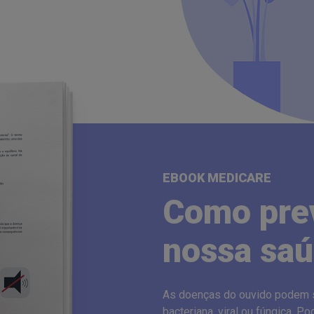
EBOOK MEDICARE
Como prev
nossa saú
As doenças do ouvido podem se
bacteriana, viral ou fúngica. P