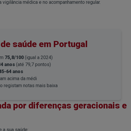
a vigilância médica e no acompanhamento regular.
 de saúde em Portugal
 em
75,8/100
(igual a 2024)
34 anos
(até 79,7 pontos)
45-64 anos
uam acima da médi
ro registam notas mais baixa
da por diferenças geracionais e
e a sua saúde: