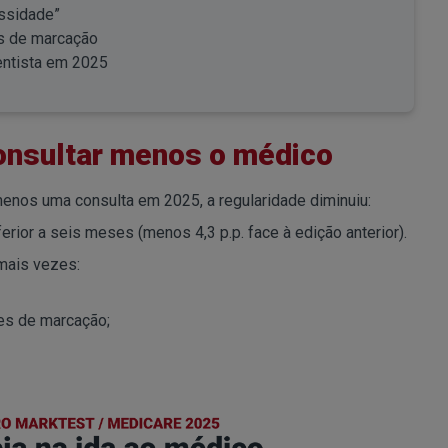
ssidade”
s de marcação
entista em 2025
onsultar menos o médico
enos uma consulta em 2025, a regularidade diminuiu:
rior a seis meses (menos 4,3 p.p. face à edição anterior).
mais vezes:
des de marcação;