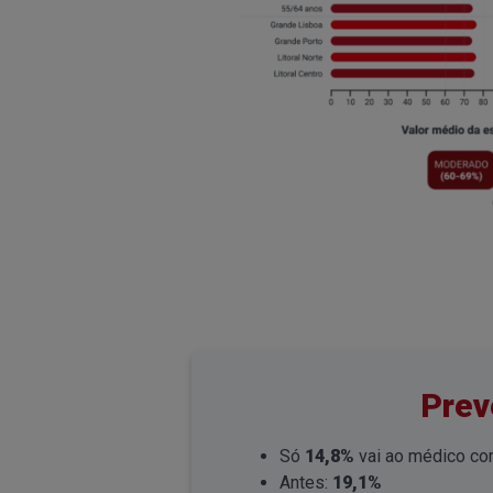
Prev
Só
14,8%
vai ao médico com
Antes:
19,1%