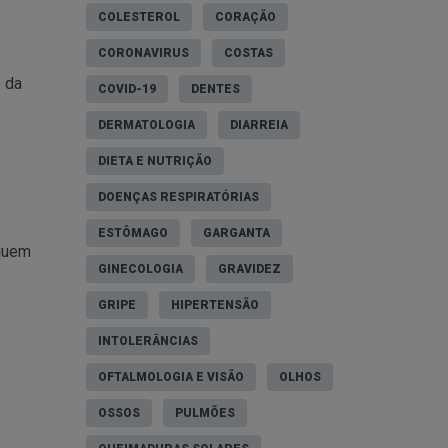
COLESTEROL
CORAÇÃO
CORONAVIRUS
COSTAS
o da
COVID-19
DENTES
DERMATOLOGIA
DIARREIA
DIETA E NUTRIÇÃO
DOENÇAS RESPIRATÓRIAS
ESTÔMAGO
GARGANTA
 quem
GINECOLOGIA
GRAVIDEZ
GRIPE
HIPERTENSÃO
INTOLERÂNCIAS
OFTALMOLOGIA E VISÃO
OLHOS
OSSOS
PULMÕES