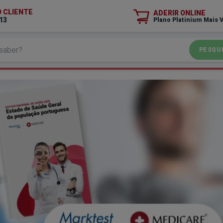
O CLIENTE
ADERIR ONLINE
13
Plano Platinium Mais 
PESQU