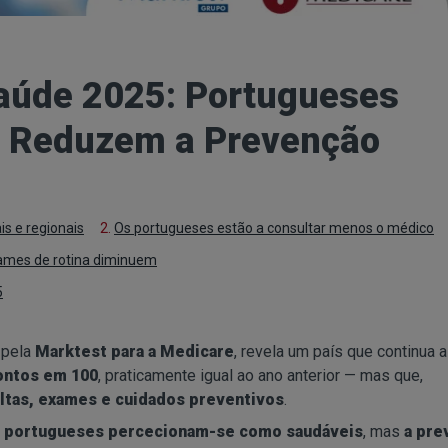
Saúde 2025: Portugueses
 Reduzem a Prevenção
s e regionais
2.
Os portugueses estão a consultar menos o médico
ames de rotina diminuem
5
 pela
Marktest para a Medicare
, revela um país que continua a
ontos em 100
, praticamente igual ao ano anterior — mas que,
ultas, exames e cuidados preventivos
.
 portugueses percecionam-se como saudáveis
, mas
a pre