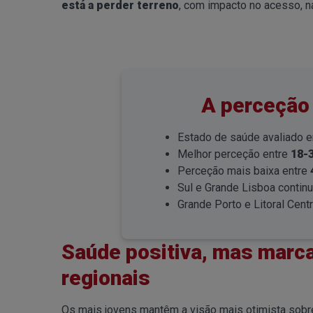
está a perder terreno
, com impacto no acesso, n
A perceção
Estado de saúde avaliado
Melhor perceção entre
18-
Perceção mais baixa entre
Sul e Grande Lisboa contin
Grande Porto e Litoral Cent
Saúde positiva, mas marca
regionais
Os mais jovens mantêm a visão mais otimista sobr