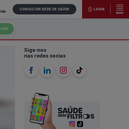
CONSULTAR REDE DE SAÚDE
LOGIN
Vida
MENU
ISAR
Siga-nos
nas redes socias