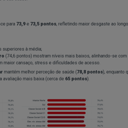
sce para
73,9
e
73,5 pontos
, refletindo maior desgaste ao long
 superiores à média;
ro
(74,6 pontos) mostram níveis mais baixos, alinhando-se com
 maior cansaço, stress e dificuldades de acesso.
ar
mantém melhor perceção de saúde (
78,8 pontos
), enquanto
a avaliação mais baixa (cerca de
65 pontos
).