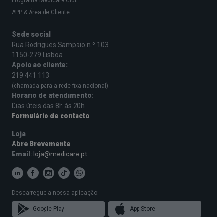
Programa Medicare Club
APP & Área de Cliente
Sede social
Rua Rodrigues Sampaio n.º 103
1150-279 Lisboa
Apoio ao cliente:
219 441 113
(chamada para a rede fixa nacional)
Horário de atendimento:
Dias úteis das 8h às 20h
Formulário de contacto
Loja
Abre Brevemente
Email:
loja@medicare.pt
Descarregue a nossa aplicação:
Google Play
App Store