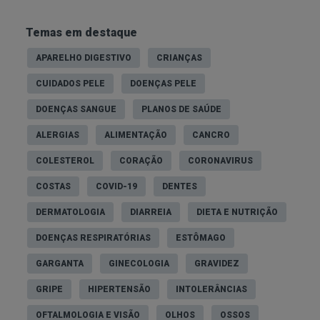
Temas em destaque
APARELHO DIGESTIVO
CRIANÇAS
CUIDADOS PELE
DOENÇAS PELE
DOENÇAS SANGUE
PLANOS DE SAÚDE
ALERGIAS
ALIMENTAÇÃO
CANCRO
COLESTEROL
CORAÇÃO
CORONAVIRUS
COSTAS
COVID-19
DENTES
DERMATOLOGIA
DIARREIA
DIETA E NUTRIÇÃO
DOENÇAS RESPIRATÓRIAS
ESTÔMAGO
GARGANTA
GINECOLOGIA
GRAVIDEZ
GRIPE
HIPERTENSÃO
INTOLERÂNCIAS
OFTALMOLOGIA E VISÃO
OLHOS
OSSOS