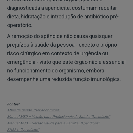
diagnosticada a apendicite, costumam receitar
dieta, hidratação e introdução de antibiótico pré-
operatório.
A remoção do apêndice não causa quaisquer
prejuízos à saúde da pessoa - exceto o próprio
risco cirúrgico em contexto de urgência ou
emergência - visto que este órgão não é essencial
no funcionamento do organismo, embora
desempenhe uma reduzida função imunológica.
Fontes:
Atlas da Saúde. “Dor abdominal”
Manual MSD – Versão para Profissionais de Saúde. “Apendicite”
Manual MSD – Versão Saúde para a Família. “Apendicite”
SNS24. “Apendicite”