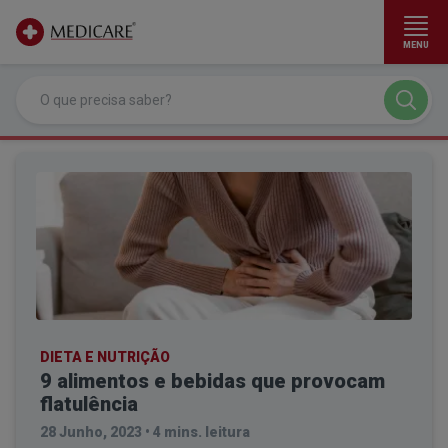
MENU
Ir para conteúdo principal
DIETA E NUTRIÇÃO
9 alimentos e bebidas que provocam
flatulência
28 Junho, 2023
•
4 mins. leitura