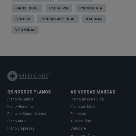
SAÚDE ORAL
PEDIATRIA
PSICOLOGIA
STRESS
TENSÃO ARTERIAL
VACINAS
VITAMINAS
OS NOSSOS PLANOS
AS NOSSAS MARCAS
Plano de Saúde
Platinium Mais Vida
Plano Alimentar
Platinium Mais
Plano de Saúde Animal
Platinium
Plano Auto
+ Sabor Plus
Plano Empresas
Vetecare
Medicare Auto