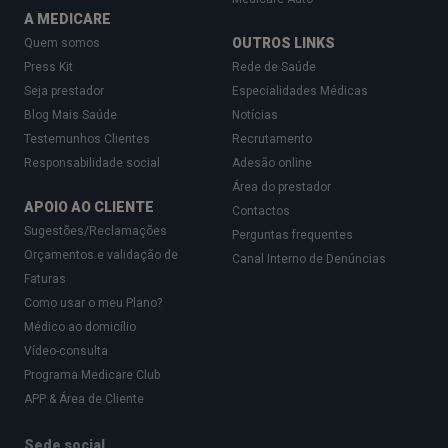
A MEDICARE
OUTROS LINKS
Quem somos
Press Kit
Rede de Saúde
Seja prestador
Especialidades Médicas
Blog Mais Saúde
Notícias
Testemunhos Clientes
Recrutamento
Responsabilidade social
Adesão online
Área do prestador
APOIO AO CLIENTE
Contactos
Sugestões/Reclamações
Perguntas frequentes
Orçamentos e validação de
Canal Interno de Denúncias
Faturas
Como usar o meu Plano?
Médico ao domicílio
Vídeo-consulta
Programa Medicare Club
APP & Área de Cliente
Sede social