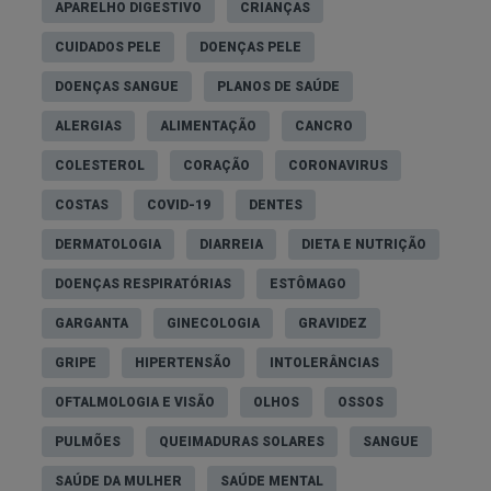
APARELHO DIGESTIVO
CRIANÇAS
CUIDADOS PELE
DOENÇAS PELE
DOENÇAS SANGUE
PLANOS DE SAÚDE
ALERGIAS
ALIMENTAÇÃO
CANCRO
COLESTEROL
CORAÇÃO
CORONAVIRUS
COSTAS
COVID-19
DENTES
DERMATOLOGIA
DIARREIA
DIETA E NUTRIÇÃO
DOENÇAS RESPIRATÓRIAS
ESTÔMAGO
GARGANTA
GINECOLOGIA
GRAVIDEZ
GRIPE
HIPERTENSÃO
INTOLERÂNCIAS
OFTALMOLOGIA E VISÃO
OLHOS
OSSOS
PULMÕES
QUEIMADURAS SOLARES
SANGUE
SAÚDE DA MULHER
SAÚDE MENTAL