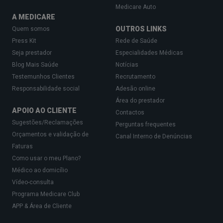
Medicare Auto
A MEDICARE
OUTROS LINKS
Quem somos
Press Kit
Rede de Saúde
Seja prestador
Especialidades Médicas
Blog Mais Saúde
Notícias
Testemunhos Clientes
Recrutamento
Responsabilidade social
Adesão online
Área do prestador
APOIO AO CLIENTE
Contactos
Sugestões/Reclamações
Perguntas frequentes
Orçamentos e validação de
Canal Interno de Denúncias
Faturas
Como usar o meu Plano?
Médico ao domicílio
Vídeo-consulta
Programa Medicare Club
APP & Área de Cliente