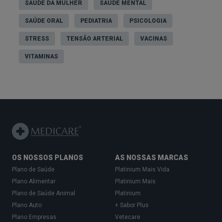
SAÚDE DA MULHER
SAÚDE MENTAL
SAÚDE ORAL
PEDIATRIA
PSICOLOGIA
STRESS
TENSÃO ARTERIAL
VACINAS
VITAMINAS
OS NOSSOS PLANOS
AS NOSSAS MARCAS
Plano de Saúde
Platinium Mais Vida
Plano Alimentar
Platinium Mais
Plano de Saúde Animal
Platinium
Plano Auto
+ Sabor Plus
Plano Empresas
Vetecare