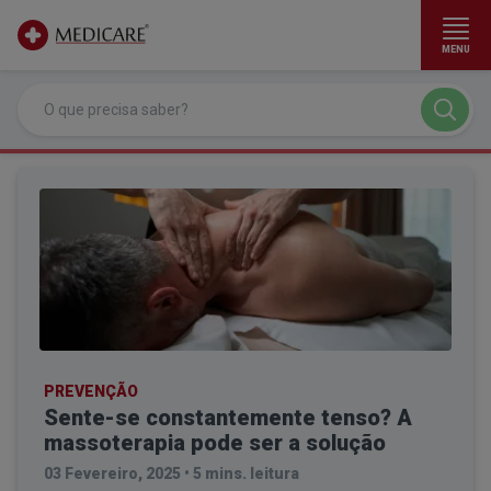
MENU
Ir para conteúdo principal
PREVENÇÃO
Sente-se constantemente tenso? A
massoterapia pode ser a solução
03 Fevereiro, 2025
•
5 mins. leitura