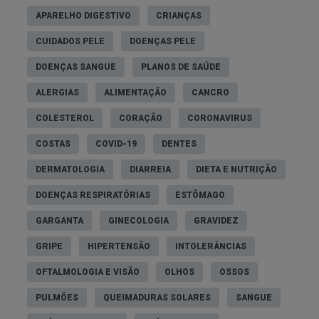
APARELHO DIGESTIVO
CRIANÇAS
CUIDADOS PELE
DOENÇAS PELE
DOENÇAS SANGUE
PLANOS DE SAÚDE
ALERGIAS
ALIMENTAÇÃO
CANCRO
COLESTEROL
CORAÇÃO
CORONAVIRUS
COSTAS
COVID-19
DENTES
DERMATOLOGIA
DIARREIA
DIETA E NUTRIÇÃO
DOENÇAS RESPIRATÓRIAS
ESTÔMAGO
GARGANTA
GINECOLOGIA
GRAVIDEZ
GRIPE
HIPERTENSÃO
INTOLERÂNCIAS
OFTALMOLOGIA E VISÃO
OLHOS
OSSOS
PULMÕES
QUEIMADURAS SOLARES
SANGUE