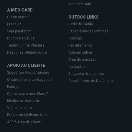
Medicare Auto
A MEDICARE
OUTROS LINKS
Quem somos
Press Kit
Rede de Saúde
Seja prestador
Especialidades Médicas
Blog Mais Saúde
Notícias
Testemunhos Clientes
Recrutamento
Responsabilidade social
Adesão online
Área do prestador
APOIO AO CLIENTE
Contactos
Sugestões/Reclamações
Perguntas frequentes
Orçamentos e validação de
Canal Interno de Denúncias
Faturas
Como usar o meu Plano?
Médico ao domicílio
Vídeo-consulta
Programa Medicare Club
APP & Área de Cliente