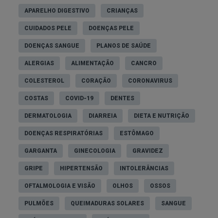
APARELHO DIGESTIVO
CRIANÇAS
CUIDADOS PELE
DOENÇAS PELE
DOENÇAS SANGUE
PLANOS DE SAÚDE
ALERGIAS
ALIMENTAÇÃO
CANCRO
COLESTEROL
CORAÇÃO
CORONAVIRUS
COSTAS
COVID-19
DENTES
DERMATOLOGIA
DIARREIA
DIETA E NUTRIÇÃO
DOENÇAS RESPIRATÓRIAS
ESTÔMAGO
GARGANTA
GINECOLOGIA
GRAVIDEZ
GRIPE
HIPERTENSÃO
INTOLERÂNCIAS
OFTALMOLOGIA E VISÃO
OLHOS
OSSOS
PULMÕES
QUEIMADURAS SOLARES
SANGUE