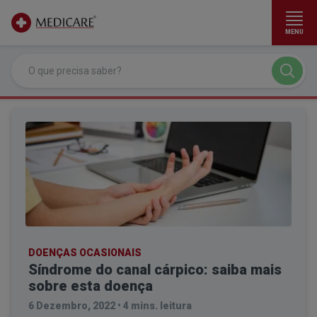
MENU
Ir para conteúdo principal
DOENÇAS OCASIONAIS
Síndrome do canal cárpico: saiba mais
sobre esta doença
6 Dezembro, 2022
•
4 mins. leitura