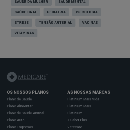
SAÚDE DA MULHER
SAÚDE MENTAL
SAÚDE ORAL
PEDIATRIA
PSICOLOGIA
STRESS
TENSÃO ARTERIAL
VACINAS
VITAMINAS
OS NOSSOS PLANOS
AS NOSSAS MARCAS
Plano de Saúde
Platinium Mais Vida
Plano Alimentar
Platinium Mais
Plano de Saúde Animal
Platinium
Plano Auto
+ Sabor Plus
Plano Empresas
Vetecare