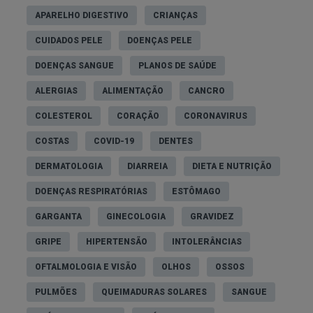
APARELHO DIGESTIVO
CRIANÇAS
CUIDADOS PELE
DOENÇAS PELE
DOENÇAS SANGUE
PLANOS DE SAÚDE
ALERGIAS
ALIMENTAÇÃO
CANCRO
COLESTEROL
CORAÇÃO
CORONAVIRUS
COSTAS
COVID-19
DENTES
DERMATOLOGIA
DIARREIA
DIETA E NUTRIÇÃO
DOENÇAS RESPIRATÓRIAS
ESTÔMAGO
GARGANTA
GINECOLOGIA
GRAVIDEZ
GRIPE
HIPERTENSÃO
INTOLERÂNCIAS
OFTALMOLOGIA E VISÃO
OLHOS
OSSOS
PULMÕES
QUEIMADURAS SOLARES
SANGUE