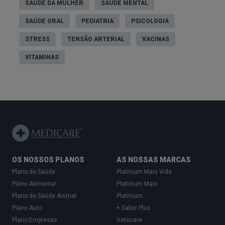
SAÚDE DA MULHER
SAÚDE MENTAL
SAÚDE ORAL
PEDIATRIA
PSICOLOGIA
STRESS
TENSÃO ARTERIAL
VACINAS
VITAMINAS
OS NOSSOS PLANOS
AS NOSSAS MARCAS
Plano de Saúde
Platinium Mais Vida
Plano Alimentar
Platinium Mais
Plano de Saúde Animal
Platinium
Plano Auto
+ Sabor Plus
Plano Empresas
Vetecare