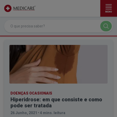
MENU
Ir para conteúdo principal
DOENÇAS OCASIONAIS
Hiperidrose: em que consiste e como
pode ser tratada
26 Junho, 2021
•
4 mins. leitura