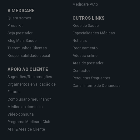
Medicare Auto
A MEDICARE
OUTROS LINKS
Quem somos
Press Kit
Rede de Saúde
Seja prestador
Especialidades Médicas
Blog Mais Saúde
Notícias
Testemunhos Clientes
Recrutamento
Responsabilidade social
Adesão online
Área do prestador
APOIO AO CLIENTE
Contactos
Sugestões/Reclamações
Perguntas frequentes
Orçamentos e validação de
Canal Interno de Denúncias
Faturas
Como usar o meu Plano?
Médico ao domicílio
Vídeo-consulta
Programa Medicare Club
APP & Área de Cliente