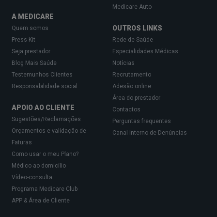
Medicare Auto
A MEDICARE
OUTROS LINKS
Quem somos
Press Kit
Rede de Saúde
Seja prestador
Especialidades Médicas
Blog Mais Saúde
Notícias
Testemunhos Clientes
Recrutamento
Responsabilidade social
Adesão online
Área do prestador
APOIO AO CLIENTE
Contactos
Sugestões/Reclamações
Perguntas frequentes
Orçamentos e validação de
Canal Interno de Denúncias
Faturas
Como usar o meu Plano?
Médico ao domicílio
Vídeo-consulta
Programa Medicare Club
APP & Área de Cliente