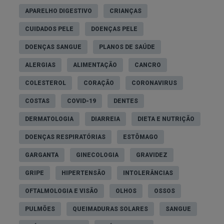
APARELHO DIGESTIVO
CRIANÇAS
CUIDADOS PELE
DOENÇAS PELE
DOENÇAS SANGUE
PLANOS DE SAÚDE
ALERGIAS
ALIMENTAÇÃO
CANCRO
COLESTEROL
CORAÇÃO
CORONAVIRUS
COSTAS
COVID-19
DENTES
DERMATOLOGIA
DIARREIA
DIETA E NUTRIÇÃO
DOENÇAS RESPIRATÓRIAS
ESTÔMAGO
GARGANTA
GINECOLOGIA
GRAVIDEZ
GRIPE
HIPERTENSÃO
INTOLERÂNCIAS
OFTALMOLOGIA E VISÃO
OLHOS
OSSOS
PULMÕES
QUEIMADURAS SOLARES
SANGUE