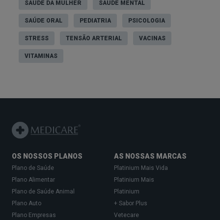
SAÚDE DA MULHER
SAÚDE MENTAL
SAÚDE ORAL
PEDIATRIA
PSICOLOGIA
STRESS
TENSÃO ARTERIAL
VACINAS
VITAMINAS
OS NOSSOS PLANOS
AS NOSSAS MARCAS
Plano de Saúde
Platinium Mais Vida
Plano Alimentar
Platinium Mais
Plano de Saúde Animal
Platinium
Plano Auto
+ Sabor Plus
Plano Empresas
Vetecare