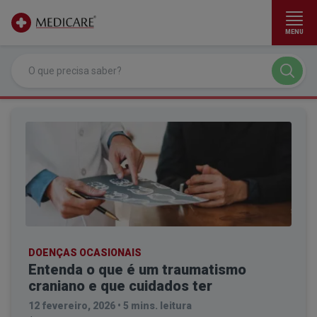
MENU
Ir para conteúdo principal
DOENÇAS OCASIONAIS
Entenda o que é um traumatismo
craniano e que cuidados ter
12 fevereiro, 2026
•
5 mins. leitura