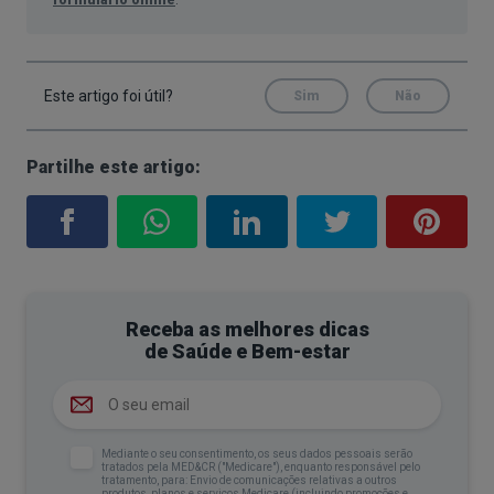
Este artigo foi útil?
Sim
Não
Partilhe este artigo:
Receba as melhores dicas
de Saúde e Bem-estar
Mediante o seu consentimento, os seus dados pessoais serão
tratados pela MED&CR ("Medicare"), enquanto responsável pelo
tratamento, para: Envio de comunicações relativas a outros
produtos, planos e serviços Medicare (incluindo promoções e