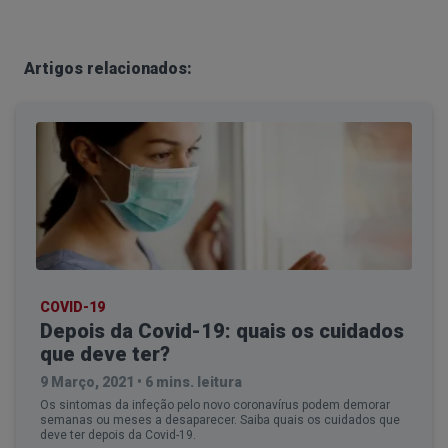
Artigos relacionados:
COVID-19
Depois da Covid-19: quais os cuidados
que deve ter?
9 Março, 2021
•
6 mins. leitura
Os sintomas da infeção pelo novo coronavírus podem demorar
semanas ou meses a desaparecer. Saiba quais os cuidados que
deve ter depois da Covid-19.