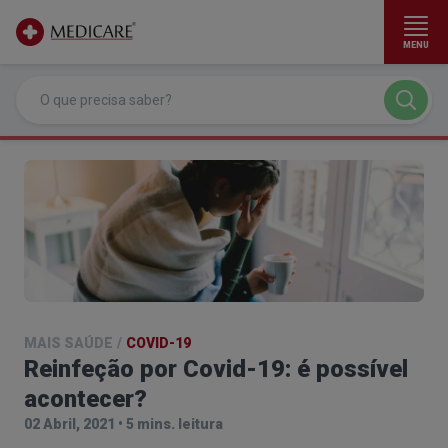
MENU
Ir para conteúdo principal
MAIS SAÚDE
/
COVID-19
Reinfeção por Covid-19: é possível
acontecer?
02 Abril, 2021
•
5 mins. leitura