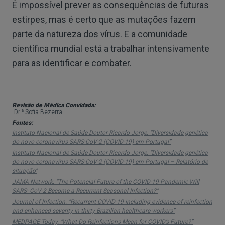
É impossível prever as consequências de futuras
estirpes, mas é certo que as mutações fazem
parte da natureza dos vírus. E a comunidade
científica mundial está a trabalhar intensivamente
para as identificar e combater.
Revisão de Médica Convidada:
Dr.ª Sofia Bezerra
Fontes:
Instituto Nacional de Saúde Doutor Ricardo Jorge. “Diversidade genética
do novo coronavírus SARS-CoV-2 (COVID-19) em Portugal”
Instituto Nacional de Saúde Doutor Ricardo Jorge. “Diversidade genética
do novo coronavírus SARS-CoV-2 (COVID-19) em Portugal – Relatório de
situação”
JAMA Network. “The Potencial Future of the COVID-19 Pandemic Will
SARS- CoV-2 Become a Recurrent Seasonal Infection?”
Journal of Infection. “Recurrent COVID-19 including evidence of reinfection
and enhanced severity in thirty Brazilian healthcare workers”
MEDPAGE Today. “What Do Reinfections Mean for COVID’s Future?”