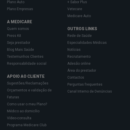
Plano Auto
+ Sabor Plus
Plano Empresas
Vetecare
Medicare Auto
A MEDICARE
OUTROS LINKS
Quem somos
Press Kit
Rede de Saúde
Seja prestador
Especialidades Médicas
Blog Mais Saúde
Notícias
Testemunhos Clientes
Recrutamento
Responsabilidade social
Adesão online
Área do prestador
APOIO AO CLIENTE
Contactos
Sugestões/Reclamações
Perguntas frequentes
Orçamentos e validação de
Canal Interno de Denúncias
Faturas
Como usar o meu Plano?
Médico ao domicílio
Vídeo-consulta
Programa Medicare Club