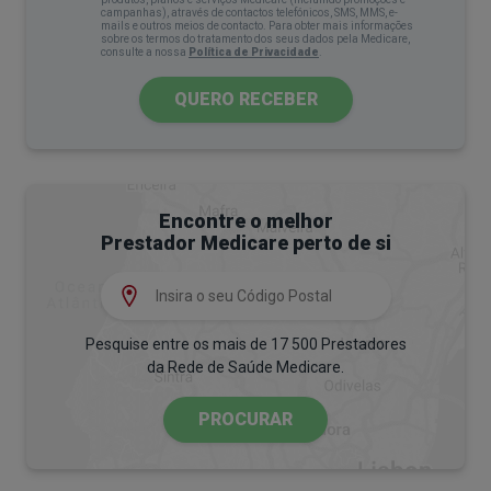
campanhas), através de contactos telefónicos, SMS, MMS, e-
mails e outros meios de contacto. Para obter mais informações
sobre os termos do tratamento dos seus dados pela Medicare,
consulte a nossa
Política de Privacidade
.
QUERO RECEBER
Encontre o melhor
Prestador Medicare perto de si
Pesquise entre os mais de 17 500 Prestadores
da Rede de Saúde Medicare.
PROCURAR