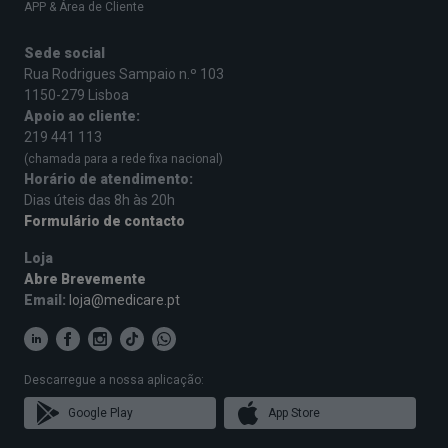
APP & Área de Cliente
Sede social
Rua Rodrigues Sampaio n.º 103
1150-279 Lisboa
Apoio ao cliente:
219 441 113
(chamada para a rede fixa nacional)
Horário de atendimento:
Dias úteis das 8h às 20h
Formulário de contacto
Loja
Abre Brevemente
Email:
loja@medicare.pt
Descarregue a nossa aplicação:
Google Play
App Store