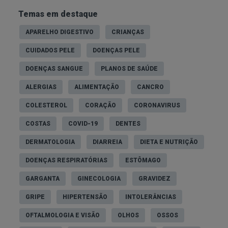
Temas em destaque
APARELHO DIGESTIVO
CRIANÇAS
CUIDADOS PELE
DOENÇAS PELE
DOENÇAS SANGUE
PLANOS DE SAÚDE
ALERGIAS
ALIMENTAÇÃO
CANCRO
COLESTEROL
CORAÇÃO
CORONAVIRUS
COSTAS
COVID-19
DENTES
DERMATOLOGIA
DIARREIA
DIETA E NUTRIÇÃO
DOENÇAS RESPIRATÓRIAS
ESTÔMAGO
GARGANTA
GINECOLOGIA
GRAVIDEZ
GRIPE
HIPERTENSÃO
INTOLERÂNCIAS
OFTALMOLOGIA E VISÃO
OLHOS
OSSOS