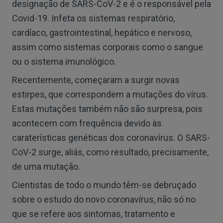
designação de SARS-CoV-2 e é o responsável pela
Covid-19. Infeta os sistemas respiratório,
cardíaco, gastrointestinal, hepático e nervoso,
assim como sistemas corporais como o sangue
ou o sistema imunológico.
Recentemente, começaram a surgir novas
estirpes, que correspondem a mutações do vírus.
Estas mutações também não são surpresa, pois
acontecem com frequência devido às
caraterísticas genéticas dos coronavírus. O SARS-
CoV-2 surge, aliás, como resultado, precisamente,
de uma mutação.
Cientistas de todo o mundo têm-se debruçado
sobre o estudo do novo coronavírus, não só no
que se refere aos sintomas, tratamento e