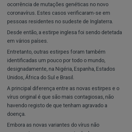
ocorrência de mutações genéticas no novo
coronavírus. Estes casos verificaram-se em
pessoas residentes no sudeste de Inglaterra.
Desde então, a estirpe inglesa foi sendo detetada
em vários países.
Entretanto, outras estirpes foram também
identificadas um pouco por todo o mundo,
designadamente, na Nigéria, Espanha, Estados
Unidos, África do Sul e Brasil.
A principal diferença entre as novas estirpes e o
vírus original é que são mais contagiosas, não
havendo registo de que tenham agravado a
doença.
Embora as novas variantes do vírus não