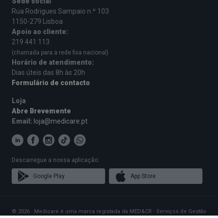
Sede social
Rua Rodrigues Sampaio n.º 103
1150-279 Lisboa
Apoio ao cliente:
219 441 113
(chamada para a rede fixa nacional)
Horário de atendimento:
Dias úteis das 8h às 20h
Formulário de contacto
Loja
Abre Brevemente
Email:
loja@medicare.pt
Descarregue a nossa aplicação:
Google Play
App Store
© 2026 · Medicare é uma marca registada da MED&CR - Serviços de Gestão