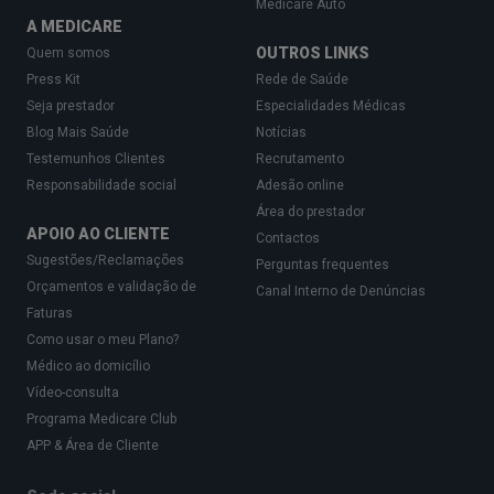
Medicare Auto
A MEDICARE
OUTROS LINKS
Quem somos
Press Kit
Rede de Saúde
Seja prestador
Especialidades Médicas
Blog Mais Saúde
Notícias
Testemunhos Clientes
Recrutamento
Responsabilidade social
Adesão online
Área do prestador
APOIO AO CLIENTE
Contactos
Sugestões/Reclamações
Perguntas frequentes
Orçamentos e validação de
Canal Interno de Denúncias
Faturas
Como usar o meu Plano?
Médico ao domicílio
Vídeo-consulta
Programa Medicare Club
APP & Área de Cliente