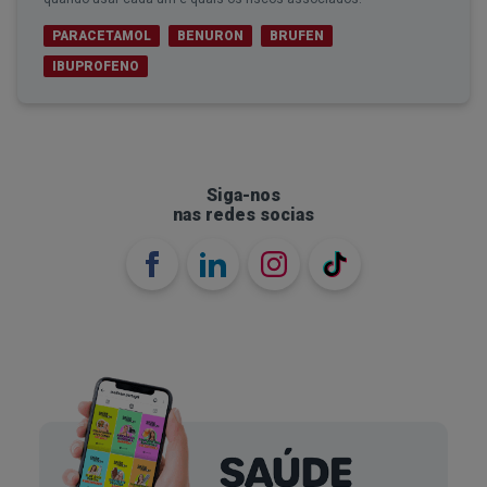
PARACETAMOL
BENURON
BRUFEN
IBUPROFENO
Siga-nos
nas redes socias