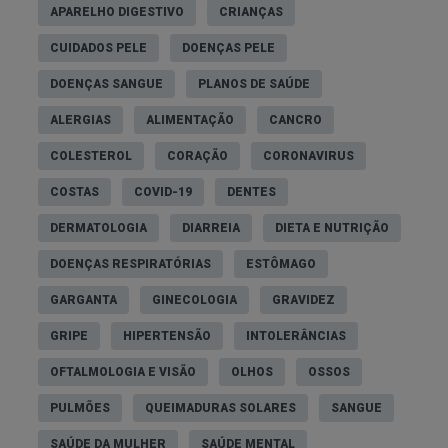
APARELHO DIGESTIVO
CRIANÇAS
CUIDADOS PELE
DOENÇAS PELE
DOENÇAS SANGUE
PLANOS DE SAÚDE
ALERGIAS
ALIMENTAÇÃO
CANCRO
COLESTEROL
CORAÇÃO
CORONAVIRUS
COSTAS
COVID-19
DENTES
DERMATOLOGIA
DIARREIA
DIETA E NUTRIÇÃO
DOENÇAS RESPIRATÓRIAS
ESTÔMAGO
GARGANTA
GINECOLOGIA
GRAVIDEZ
GRIPE
HIPERTENSÃO
INTOLERÂNCIAS
OFTALMOLOGIA E VISÃO
OLHOS
OSSOS
PULMÕES
QUEIMADURAS SOLARES
SANGUE
SAÚDE DA MULHER
SAÚDE MENTAL