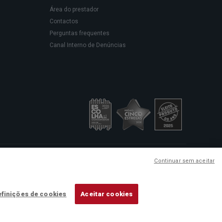
Área do prestador
Contactos
Perguntas frequentes
Canal Interno de Denúncias
sede social em Rua Rodrigues
Continuar sem aceitar
ação de cuidados de saúde.
finições de cookies
Aceitar cookies