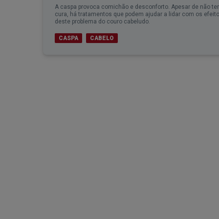
A caspa provoca comichão e desconforto. Apesar de não ter
cura, há tratamentos que podem ajudar a lidar com os efeit
deste problema do couro cabeludo.
CASPA
CABELO