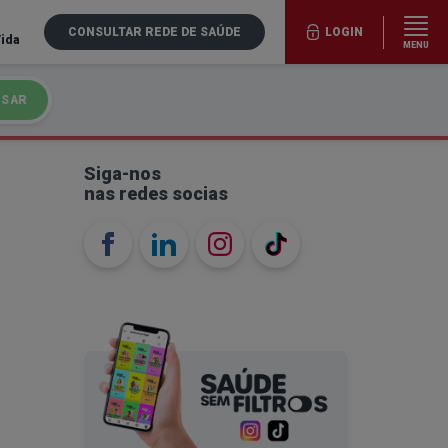
CONSULTAR REDE DE SAÚDE
LOGIN
Vida
MENU
ISAR
Siga-nos
nas redes socias