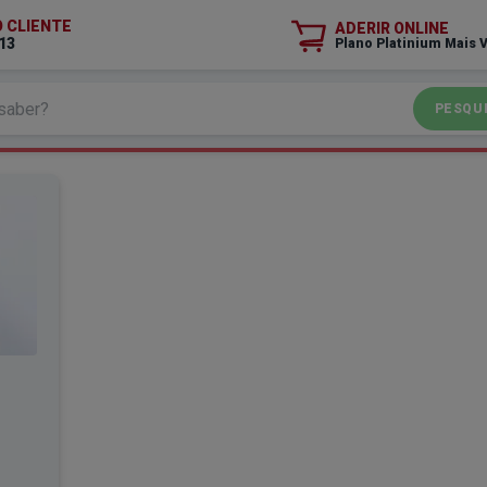
O CLIENTE
ADERIR ONLINE
13
Plano Platinium Mais 
PESQU