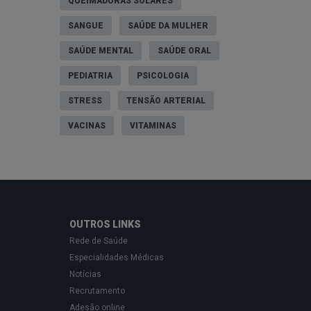
QUEIMADURAS SOLARES
SANGUE
SAÚDE DA MULHER
SAÚDE MENTAL
SAÚDE ORAL
PEDIATRIA
PSICOLOGIA
STRESS
TENSÃO ARTERIAL
VACINAS
VITAMINAS
OUTROS LINKS
Rede de Saúde
Especialidades Médicas
Notícias
Recrutamento
Adesão online