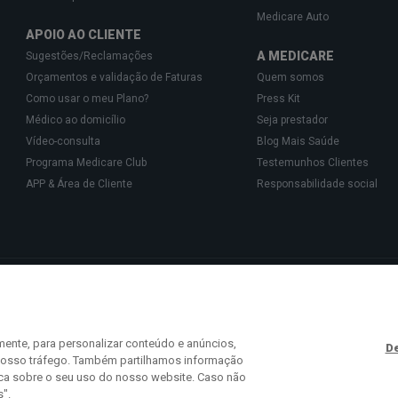
Medicare Auto
APOIO AO CLIENTE
A MEDICARE
Sugestões/Reclamações
Orçamentos e validação de Faturas
Quem somos
Como usar o meu Plano?
Press Kit
Médico ao domicílio
Seja prestador
Vídeo-consulta
Blog Mais Saúde
Programa Medicare Club
Testemunhos Clientes
APP & Área de Cliente
Responsabilidade social
Gestão de Cartões de Saúde, Unipessoal, Lda., pessoa coletiva 513 361 715 com a 
isponibilizam o acesso a uma rede exclusiva de Parceiros especializados na prest
 441 113 (chamada para a rede fixa nacional) ou
info@medicare.pt
.
mente, para personalizar conteúdo e anúncios,
De
o nosso tráfego. Também partilhamos informação
ica sobre o seu uso do nosso website. Caso não
s".