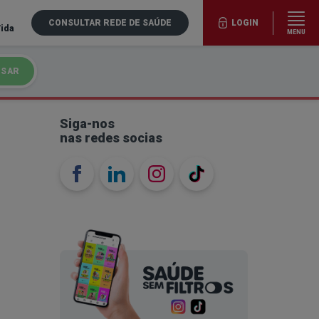
CONSULTAR REDE DE SAÚDE
LOGIN
Vida
MENU
ISAR
Siga-nos
nas redes socias