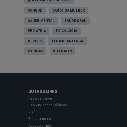
QUEIMADURAS SOLARES
SANGUE
SAÚDE DA MULHER
SAÚDE MENTAL
SAÚDE ORAL
PEDIATRIA
PSICOLOGIA
STRESS
TENSÃO ARTERIAL
VACINAS
VITAMINAS
OUTROS LINKS
Rede de Saúde
Especialidades Médicas
Notícias
Recrutamento
Adesão online