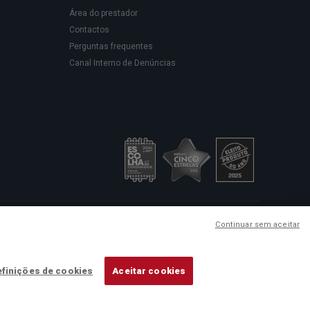
Área do prestador
Contactos
Perguntas frequentes
Canal Interno de Denúncias
sede social em Rua Rodrigues
Continuar sem aceitar
ação de cuidados de saúde.
finições de cookies
Aceitar cookies