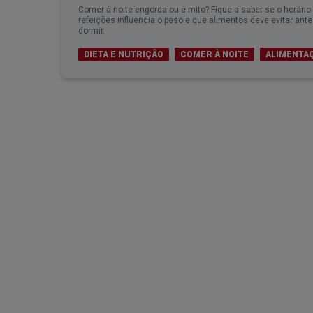
Comer à noite engorda ou é mito? Fique a saber se o horário
refeições influencia o peso e que alimentos deve evitar ant
dormir.
DIETA E NUTRIÇÃO
COMER À NOITE
ALIMENTA