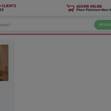
O CLIENTE
ADERIR ONLINE
13
Plano Platinium Mais 
PESQU