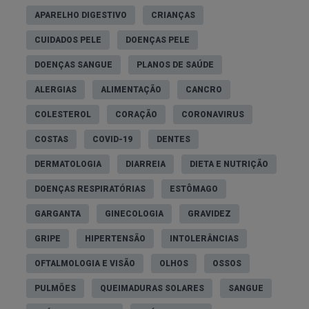
APARELHO DIGESTIVO
CRIANÇAS
CUIDADOS PELE
DOENÇAS PELE
DOENÇAS SANGUE
PLANOS DE SAÚDE
ALERGIAS
ALIMENTAÇÃO
CANCRO
COLESTEROL
CORAÇÃO
CORONAVIRUS
COSTAS
COVID-19
DENTES
DERMATOLOGIA
DIARREIA
DIETA E NUTRIÇÃO
DOENÇAS RESPIRATÓRIAS
ESTÔMAGO
GARGANTA
GINECOLOGIA
GRAVIDEZ
GRIPE
HIPERTENSÃO
INTOLERÂNCIAS
OFTALMOLOGIA E VISÃO
OLHOS
OSSOS
PULMÕES
QUEIMADURAS SOLARES
SANGUE