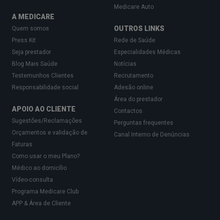
Medicare Auto
A MEDICARE
OUTROS LINKS
Quem somos
Press Kit
Rede de Saúde
Seja prestador
Especialidades Médicas
Blog Mais Saúde
Notícias
Testemunhos Clientes
Recrutamento
Responsabilidade social
Adesão online
Área do prestador
APOIO AO CLIENTE
Contactos
Sugestões/Reclamações
Perguntas frequentes
Orçamentos e validação de
Canal Interno de Denúncias
Faturas
Como usar o meu Plano?
Médico ao domicílio
Vídeo-consulta
Programa Medicare Club
APP & Área de Cliente