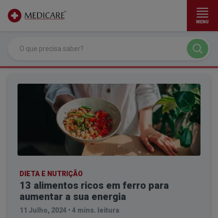
MENU
Ir para conteúdo principal
DIETA E NUTRIÇÃO
13 alimentos ricos em ferro para
aumentar a sua energia
11 Julho, 2024
•
4 mins. leitura