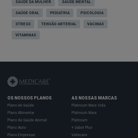
SAÚDE DA MULHER
SAÚDE MENTAL
SAÚDE ORAL
PEDIATRIA
PSICOLOGIA
STRESS
TENSÃO ARTERIAL
VACINAS
VITAMINAS
OS NOSSOS PLANOS
AS NOSSAS MARCAS
Plano de Saúde
Platinium Mais Vida
Plano Alimentar
Platinium Mais
Plano de Saúde Animal
Platinium
Plano Auto
+ Sabor Plus
Plano Empresas
Vetecare