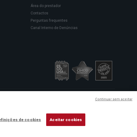
Área do prestador
Contactos
Perguntas frequentes
Canal Interno de Denúncias
sede social em Rua Rodrigues
Continuar sem aceitar
ação de cuidados de saúde.
finições de cookies
Aceitar cookies