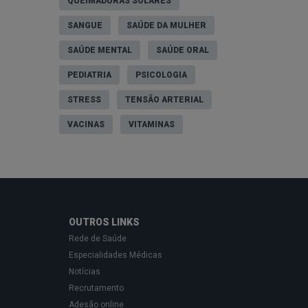
QUEIMADURAS SOLARES
SANGUE
SAÚDE DA MULHER
SAÚDE MENTAL
SAÚDE ORAL
PEDIATRIA
PSICOLOGIA
STRESS
TENSÃO ARTERIAL
VACINAS
VITAMINAS
OUTROS LINKS
Rede de Saúde
Especialidades Médicas
Notícias
Recrutamento
Adesão online