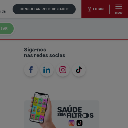
CONSULTAR REDE DE SAÚDE
LOGIN
Vida
MENU
ISAR
Siga-nos
nas redes socias