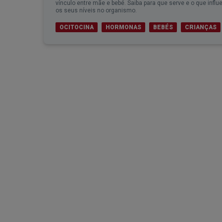
vínculo entre mãe e bebé. Saiba para que serve e o que influ
os seus níveis no organismo.
OCITOCINA
HORMONAS
BEBÉS
CRIANÇAS