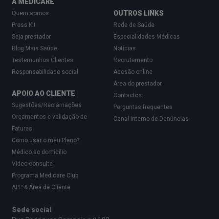
A MEDICARE
OUTROS LINKS
Quem somos
Press Kit
Rede de Saúde
Seja prestador
Especialidades Médicas
Blog Mais Saúde
Notícias
Testemunhos Clientes
Recrutamento
Responsabilidade social
Adesão online
Área do prestador
APOIO AO CLIENTE
Contactos
Sugestões/Reclamações
Perguntas frequentes
Orçamentos e validação de
Canal Interno de Denúncias
Faturas
Como usar o meu Plano?
Médico ao domicílio
Vídeo-consulta
Programa Medicare Club
APP & Área de Cliente
Sede social