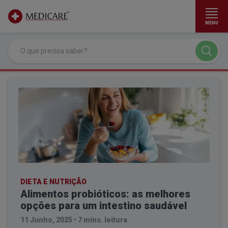
MENU
Ir para conteúdo principal
DIETA E NUTRIÇÃO
Alimentos probióticos: as melhores
opções para um intestino saudável
11 Junho, 2025
•
7 mins. leitura