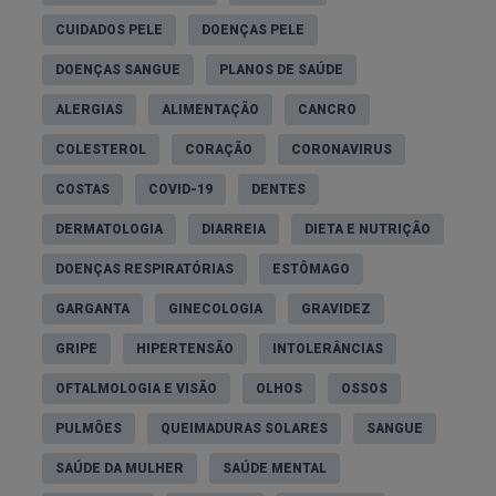
CUIDADOS PELE
DOENÇAS PELE
DOENÇAS SANGUE
PLANOS DE SAÚDE
ALERGIAS
ALIMENTAÇÃO
CANCRO
COLESTEROL
CORAÇÃO
CORONAVIRUS
COSTAS
COVID-19
DENTES
DERMATOLOGIA
DIARREIA
DIETA E NUTRIÇÃO
DOENÇAS RESPIRATÓRIAS
ESTÔMAGO
GARGANTA
GINECOLOGIA
GRAVIDEZ
GRIPE
HIPERTENSÃO
INTOLERÂNCIAS
OFTALMOLOGIA E VISÃO
OLHOS
OSSOS
PULMÕES
QUEIMADURAS SOLARES
SANGUE
SAÚDE DA MULHER
SAÚDE MENTAL