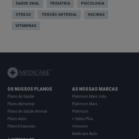
SAÚDE ORAL
PEDIATRIA
PSICOLOGIA
STRESS
TENSÃO ARTERIAL
VACINAS
VITAMINAS
OS NOSSOS PLANOS
AS NOSSAS MARCAS
Plano de Saúde
Platinium Mais Vida
Plano Alimentar
Platinium Mais
Plano de Saúde Animal
Platinium
Plano Auto
+ Sabor Plus
Plano Empresas
Vetecare
Medicare Auto