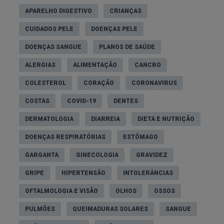
APARELHO DIGESTIVO
CRIANÇAS
CUIDADOS PELE
DOENÇAS PELE
DOENÇAS SANGUE
PLANOS DE SAÚDE
ALERGIAS
ALIMENTAÇÃO
CANCRO
COLESTEROL
CORAÇÃO
CORONAVIRUS
COSTAS
COVID-19
DENTES
DERMATOLOGIA
DIARREIA
DIETA E NUTRIÇÃO
DOENÇAS RESPIRATÓRIAS
ESTÔMAGO
GARGANTA
GINECOLOGIA
GRAVIDEZ
GRIPE
HIPERTENSÃO
INTOLERÂNCIAS
OFTALMOLOGIA E VISÃO
OLHOS
OSSOS
PULMÕES
QUEIMADURAS SOLARES
SANGUE