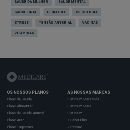
SAÚDE DA MULHER
SAÚDE MENTAL
SAÚDE ORAL
PEDIATRIA
PSICOLOGIA
STRESS
TENSÃO ARTERIAL
VACINAS
VITAMINAS
OS NOSSOS PLANOS
AS NOSSAS MARCAS
Plano de Saúde
Platinium Mais Vida
Plano Alimentar
Platinium Mais
Plano de Saúde Animal
Platinium
Plano Auto
+ Sabor Plus
Plano Empresas
Vetecare