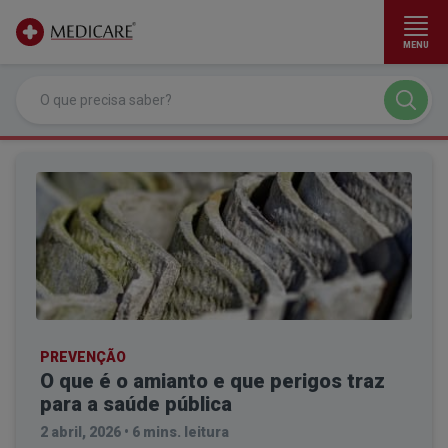
MENU
Ir para conteúdo principal
PREVENÇÃO
O que é o amianto e que perigos traz
para a saúde pública
2 abril, 2026
•
6 mins. leitura