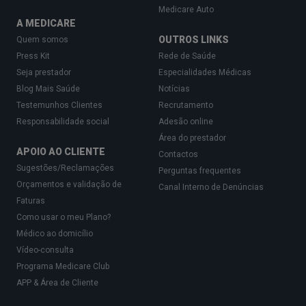
Medicare Auto
A MEDICARE
OUTROS LINKS
Quem somos
Press Kit
Rede de Saúde
Seja prestador
Especialidades Médicas
Blog Mais Saúde
Notícias
Testemunhos Clientes
Recrutamento
Responsabilidade social
Adesão online
Área do prestador
APOIO AO CLIENTE
Contactos
Sugestões/Reclamações
Perguntas frequentes
Orçamentos e validação de
Canal Interno de Denúncias
Faturas
Como usar o meu Plano?
Médico ao domicílio
Vídeo-consulta
Programa Medicare Club
APP & Área de Cliente