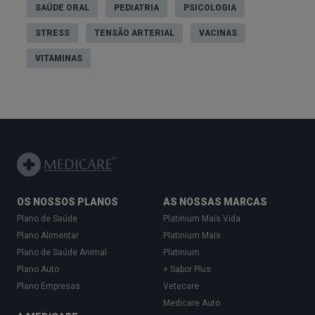
SAÚDE ORAL
PEDIATRIA
PSICOLOGIA
STRESS
TENSÃO ARTERIAL
VACINAS
VITAMINAS
OS NOSSOS PLANOS
AS NOSSAS MARCAS
Plano de Saúde
Platinium Mais Vida
Plano Alimentar
Platinium Mais
Plano de Saúde Animal
Platinium
Plano Auto
+ Sabor Plus
Plano Empresas
Vetecare
Medicare Auto