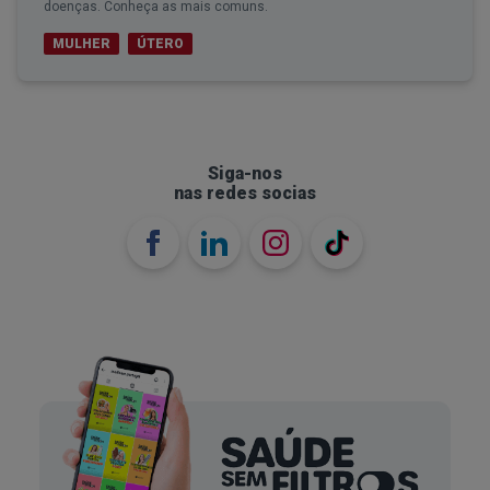
doenças. Conheça as mais comuns.
MULHER
ÚTERO
Siga-nos
nas redes socias