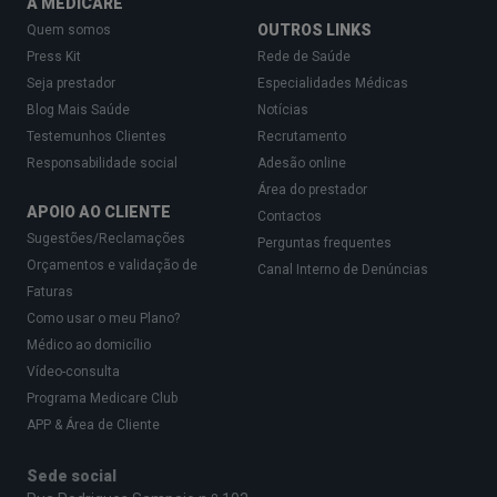
A MEDICARE
OUTROS LINKS
Quem somos
Press Kit
Rede de Saúde
Seja prestador
Especialidades Médicas
Blog Mais Saúde
Notícias
Testemunhos Clientes
Recrutamento
Responsabilidade social
Adesão online
Área do prestador
APOIO AO CLIENTE
Contactos
Sugestões/Reclamações
Perguntas frequentes
Orçamentos e validação de
Canal Interno de Denúncias
Faturas
Como usar o meu Plano?
Médico ao domicílio
Vídeo-consulta
Programa Medicare Club
APP & Área de Cliente
Sede social