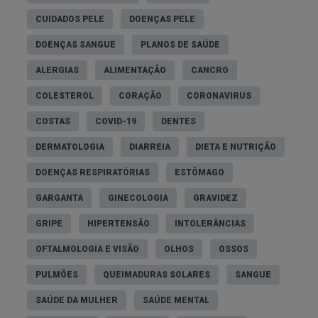
CUIDADOS PELE
DOENÇAS PELE
DOENÇAS SANGUE
PLANOS DE SAÚDE
ALERGIAS
ALIMENTAÇÃO
CANCRO
COLESTEROL
CORAÇÃO
CORONAVIRUS
COSTAS
COVID-19
DENTES
DERMATOLOGIA
DIARREIA
DIETA E NUTRIÇÃO
DOENÇAS RESPIRATÓRIAS
ESTÔMAGO
GARGANTA
GINECOLOGIA
GRAVIDEZ
GRIPE
HIPERTENSÃO
INTOLERÂNCIAS
OFTALMOLOGIA E VISÃO
OLHOS
OSSOS
PULMÕES
QUEIMADURAS SOLARES
SANGUE
SAÚDE DA MULHER
SAÚDE MENTAL