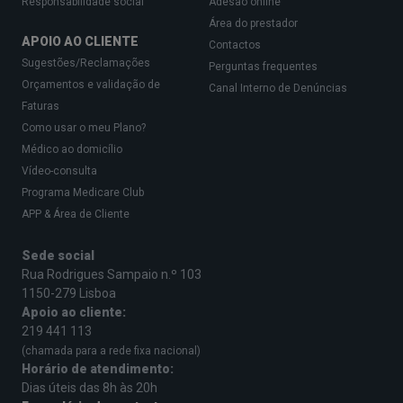
Responsabilidade social
Adesão online
Área do prestador
APOIO AO CLIENTE
Contactos
Sugestões/Reclamações
Perguntas frequentes
Orçamentos e validação de
Canal Interno de Denúncias
Faturas
Como usar o meu Plano?
Médico ao domicílio
Vídeo-consulta
Programa Medicare Club
APP & Área de Cliente
Sede social
Rua Rodrigues Sampaio n.º 103
1150-279 Lisboa
Apoio ao cliente:
219 441 113
(chamada para a rede fixa nacional)
Horário de atendimento:
Dias úteis das 8h às 20h