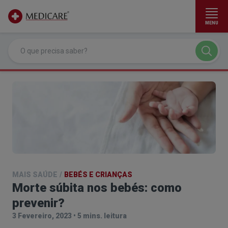
MENU
Ir para conteúdo principal
MAIS SAÚDE
/
BEBÉS E CRIANÇAS
Morte súbita nos bebés: como
prevenir?
3 Fevereiro, 2023
•
5 mins. leitura