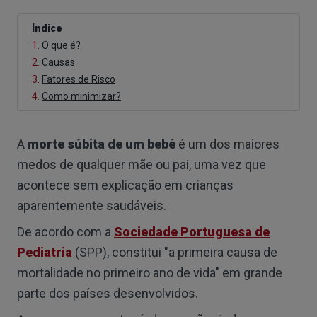
Índice
1.
O que é?
2.
Causas
3.
Fatores de Risco
4.
Como minimizar?
A
morte súbita de um bebé
é um dos maiores
medos de qualquer mãe ou pai, uma vez que
acontece sem explicação em crianças
aparentemente saudáveis.
De acordo com a
Sociedade Portuguesa de
Pediatria
(SPP), constitui "a primeira causa de
mortalidade no primeiro ano de vida" em grande
parte dos países desenvolvidos.