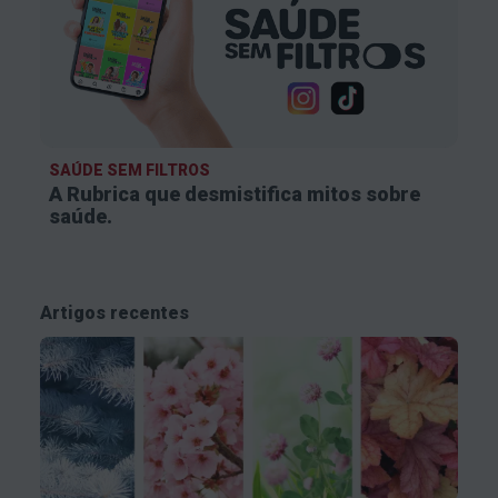
SAÚDE SEM FILTROS
A Rubrica que desmistifica
mitos sobre
saúde.
Artigos recentes
Como medir em casa?
A medição da tensão arterial deve ser realizada
por um profissional de saúde, para assegurar a