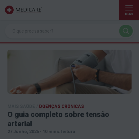
MENU
Ir para conteúdo principal
MAIS SAÚDE
/
DOENÇAS CRÓNICAS
O guia completo sobre tensão
arterial
27 Junho, 2025
•
10 mins. leitura