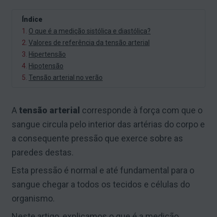
Índice
1.
O que é a medição sistólica e diastólica?
2.
Valores de referência da tensão arterial
3.
Hipertensão
4.
Hipotensão
5.
Tensão arterial no verão
A
tensão arterial
corresponde à força com que o
sangue circula pelo interior das artérias do corpo e
a consequente pressão que exerce sobre as
paredes destas.
Esta pressão é normal e até fundamental para o
sangue chegar a todos os tecidos e células do
organismo.
Neste artigo, explicamos o que é a medição