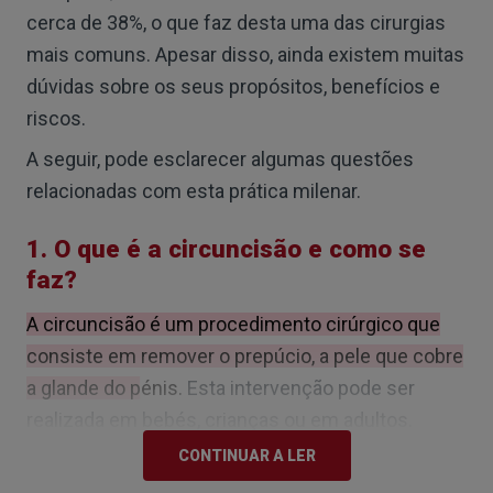
cerca de 38%, o que faz desta uma das cirurgias
mais comuns. Apesar disso, ainda existem muitas
dúvidas sobre os seus propósitos, benefícios e
riscos.
A seguir, pode esclarecer algumas questões
relacionadas com esta prática milenar.
1. O que é a circuncisão e como se
faz?
A circuncisão é um procedimento cirúrgico que
consiste em remover o prepúcio, a pele que cobre
a glande do pénis.
Esta intervenção pode ser
realizada em bebés, crianças ou em adultos.
CONTINUAR A LER
2. Faz-se porquê?