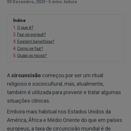
03 Dezembro, 2023
•
5 mins. leitura
Índice
1.
O que é?
2.
Faz-se porquê?
3.
Existem benefícios?
4.
Como se faz?
5.
Quais os riscos?
A
circuncisão
começou por ser um ritual
religioso e sociocultural, mas, atualmente,
também é utilizada para prevenir e tratar algumas
situações clínicas.
Embora mais habitual nos Estados Unidos da
América, África e Médio Oriente do que em países
europeus, a taxa de circuncisão mundial é de