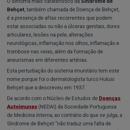
O sintoma mais caraterístico da
Síndrome de
Behçet
, também chamada de Doença de Behçet,
é a presença de aftas recorrentes que podem
estar associadas ou não a úlceras genitais, dores
articulares, lesões na pele, alterações
neurológicas, inflamação nos olhos, inflamação e
trombose nas veias, além da formação de
aneurismas em diferentes artérias.
Esta perturbação do sistema imunitário tem este
nome porque foi o dermatologista turco Hulusi
Behçet que a descreveu em 1937.
De acordo com o Núcleo de Estudos de
Doenças
Autoimunes
(NEDAI) da Sociedade Portuguesa
de Medicina Interna, ao contrário do que se julga, a
Síndrome de Behçet “não traduz uma falta de