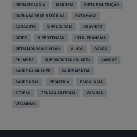
DERMATOLOGIA
DIARREIA
DIETA E NUTRIÇÃO
DOENÇAS RESPIRATÓRIAS
ESTÔMAGO
GARGANTA
GINECOLOGIA
GRAVIDEZ
GRIPE
HIPERTENSÃO
INTOLERÂNCIAS
OFTALMOLOGIA E VISÃO
OLHOS
OSSOS
PULMÕES
QUEIMADURAS SOLARES
SANGUE
SAÚDE DA MULHER
SAÚDE MENTAL
SAÚDE ORAL
PEDIATRIA
PSICOLOGIA
STRESS
TENSÃO ARTERIAL
VACINAS
VITAMINAS