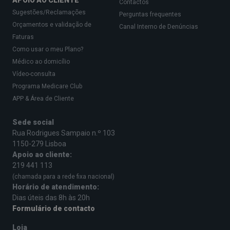
Contactos
Sugestões/Reclamações
Perguntas frequentes
Orçamentos e validação de
Canal Interno de Denúncias
Faturas
Como usar o meu Plano?
Médico ao domicílio
Vídeo-consulta
Programa Medicare Club
APP & Área de Cliente
Sede social
Rua Rodrigues Sampaio n.º 103
1150-279 Lisboa
Apoio ao cliente:
219 441 113
(chamada para a rede fixa nacional)
Horário de atendimento:
Dias úteis das 8h às 20h
Formulário de contacto
Loja