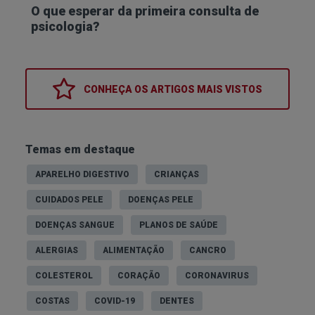
O que esperar da primeira consulta de
psicologia?
CONHEÇA OS
ARTIGOS MAIS VISTOS
Temas em destaque
APARELHO DIGESTIVO
CRIANÇAS
CUIDADOS PELE
DOENÇAS PELE
DOENÇAS SANGUE
PLANOS DE SAÚDE
ALERGIAS
ALIMENTAÇÃO
CANCRO
COLESTEROL
CORAÇÃO
CORONAVIRUS
COSTAS
COVID-19
DENTES