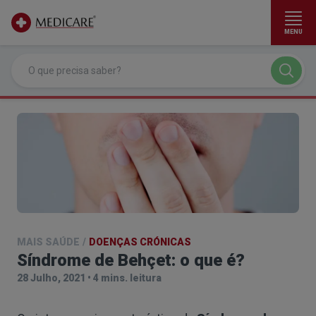
MENU
Ir para conteúdo principal
MAIS SAÚDE
/
DOENÇAS CRÓNICAS
Síndrome de Behçet: o que é?
28 Julho, 2021
•
4 mins. leitura