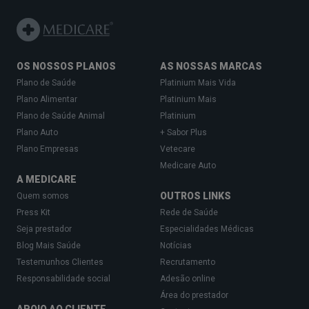
OS NOSSOS PLANOS
AS NOSSAS MARCAS
Plano de Saúde
Platinium Mais Vida
Plano Alimentar
Platinium Mais
Plano de Saúde Animal
Platinium
Plano Auto
+ Sabor Plus
Plano Empresas
Vetecare
Medicare Auto
A MEDICARE
OUTROS LINKS
Quem somos
Press Kit
Rede de Saúde
Seja prestador
Especialidades Médicas
Blog Mais Saúde
Notícias
Testemunhos Clientes
Recrutamento
Responsabilidade social
Adesão online
Área do prestador
APOIO AO CLIENTE