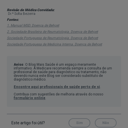
Revisão de Médica Convidada:
Dr.ª Sofia Bezerra
Fontes:
1. Manual MSD. Doença de Behçet
2. Sociedade Brasileira de Reumatologia. Doença de Behçet
Sociedade Portuguesa de Reumatologia. Doença de Behçet
Sociedade Portuguesa de Medicina Interna. Doença de Behçet
Aviso
: O Blog Mais Saúde é um espaço meramente
informativo. A Medicare recomenda sempre a consulta de um
profissional de saúde para diagnóstico ou tratamento, não
devendo nunca este Blog ser considerado substituto de
diagnóstico médico.
Encontre aqui profissionais de saúde perto de si
.
Contribua com sugestões de melhoria através do nosso
formulário online
.
Este artigo foi útil?
Sim
Não