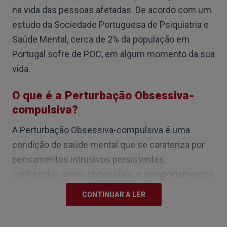
na vida das pessoas afetadas. De acordo com um
estudo da Sociedade Portuguesa de Psiquiatria e
Saúde Mental, cerca de 2% da população em
Portugal sofre de POC, em algum momento da sua
vida.
O que é a Perturbação Obsessiva-
compulsiva?
A Perturbação Obsessiva-compulsiva é uma
condição de saúde mental que se carateriza por
pensamentos intrusivos persistentes,
conhecidos como obsessões, e comportamentos
repetitivos, chamados de compulsões.
CONTINUAR A LER
As pessoas com POC podem passar horas do dia
em comportamentos compulsivos e