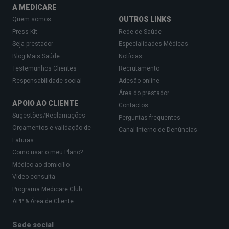
A MEDICARE
OUTROS LINKS
Quem somos
Press Kit
Rede de Saúde
Seja prestador
Especialidades Médicas
Blog Mais Saúde
Notícias
Testemunhos Clientes
Recrutamento
Responsabilidade social
Adesão online
Área do prestador
APOIO AO CLIENTE
Contactos
Sugestões/Reclamações
Perguntas frequentes
Orçamentos e validação de
Canal Interno de Denúncias
Faturas
Como usar o meu Plano?
Médico ao domicílio
Vídeo-consulta
Programa Medicare Club
APP & Área de Cliente
Sede social