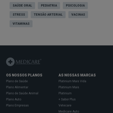
SAÚDE ORAL
PEDIATRIA
PSICOLOGIA
STRESS
TENSÃO ARTERIAL
VACINAS
VITAMINAS
OS NOSSOS PLANOS
AS NOSSAS MARCAS
Plano de Saúde
Platinium Mais Vida
Plano Alimentar
Platinium Mais
Plano de Saúde Animal
Platinium
Plano Auto
+ Sabor Plus
Plano Empresas
Vetecare
Medicare Auto