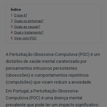
Índice
1.
O que é?
2.
Quais os sintomas?
3.
Quais as causas?
4.
Qual o tratamento?
5.
Viver com POC
A Perturbação Obsessiva-Compulsiva (POC) é um
distúrbio de saúde mental caraterizado por
pensamentos intrusivos persistentes
(obsessões) e comportamentos repetitivos
(compulsões) que visam reduzir a ansiedade.
Em Portugal, a Perturbação Obsessiva-
Compulsiva (POC) é uma doença mental
prevalente que pode ter um impacto significativo