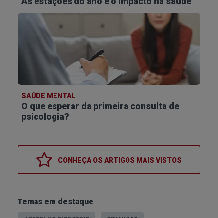
Para viver uma vida tranquila e feliz, é fundamental
As estações do ano e o impacto na saúde
ter apoio e ajuda porque é possível reduzir os
sintomas.
SAÚDE MENTAL
O que esperar da primeira consulta de
psicologia?
CONHEÇA OS
ARTIGOS MAIS VISTOS
Temas em destaque