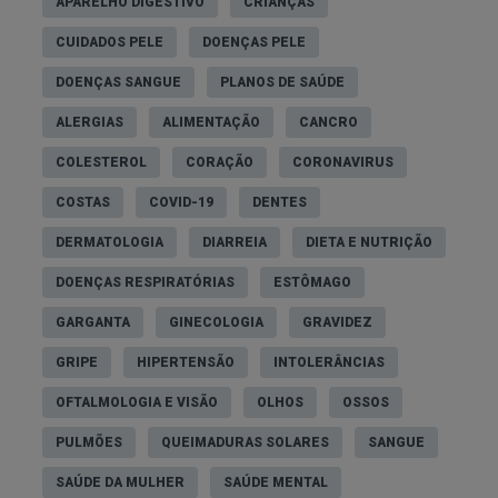
APARELHO DIGESTIVO
CRIANÇAS
CUIDADOS PELE
DOENÇAS PELE
DOENÇAS SANGUE
PLANOS DE SAÚDE
ALERGIAS
ALIMENTAÇÃO
CANCRO
COLESTEROL
CORAÇÃO
CORONAVIRUS
COSTAS
COVID-19
DENTES
DERMATOLOGIA
DIARREIA
DIETA E NUTRIÇÃO
DOENÇAS RESPIRATÓRIAS
ESTÔMAGO
GARGANTA
GINECOLOGIA
GRAVIDEZ
GRIPE
HIPERTENSÃO
INTOLERÂNCIAS
OFTALMOLOGIA E VISÃO
OLHOS
OSSOS
PULMÕES
QUEIMADURAS SOLARES
SANGUE
SAÚDE DA MULHER
SAÚDE MENTAL