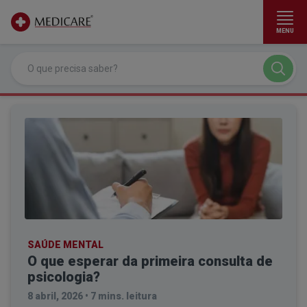
MENU
Ir para conteúdo principal
SAÚDE MENTAL
O que esperar da primeira consulta de
psicologia?
8 abril, 2026
•
7 mins. leitura