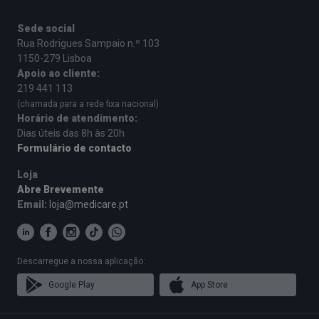
Sede social
Rua Rodrigues Sampaio n.º 103
1150-279 Lisboa
Apoio ao cliente:
219 441 113
(chamada para a rede fixa nacional)
Horário de atendimento:
Dias úteis das 8h às 20h
Formulário de contacto
Loja
Abre Brevemente
Email:
loja@medicare.pt
Descarregue a nossa aplicação:
Google Play
App Store