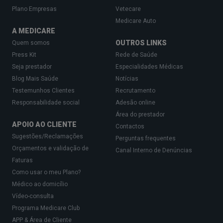
Plano Empresas
Vetecare
Medicare Auto
A MEDICARE
OUTROS LINKS
Quem somos
Press Kit
Rede de Saúde
Seja prestador
Especialidades Médicas
Blog Mais Saúde
Notícias
Testemunhos Clientes
Recrutamento
Responsabilidade social
Adesão online
Área do prestador
APOIO AO CLIENTE
Contactos
Sugestões/Reclamações
Perguntas frequentes
Orçamentos e validação de
Canal Interno de Denúncias
Faturas
Como usar o meu Plano?
Médico ao domicílio
Vídeo-consulta
Programa Medicare Club
APP & Área de Cliente