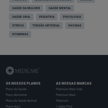
SAÚDE DA MULHER
SAÚDE MENTAL
SAÚDE ORAL
PEDIATRIA
PSICOLOGIA
STRESS
TENSÃO ARTERIAL
VACINAS
VITAMINAS
OS NOSSOS PLANOS
AS NOSSAS MARCAS
Plano de Saúde
Platinium Mais Vida
Plano Alimentar
Platinium Mais
Plano de Saúde Animal
Platinium
Plano Auto
+ Sabor Plus