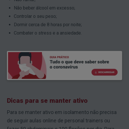
Não beber álcool em excesso;
Controlar o seu peso;
Dormir cerca de 8 horas por noite;
Combater o stress e a ansiedade.
Dicas para se manter ativo
Para se manter ativo em isolamento não precisa
de seguir aulas online de personal trainers ou
fazer 50 abdominais e 100 flexões por dia. Para