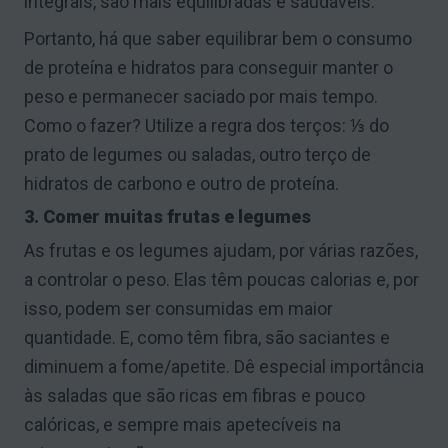
integrais, são mais equilibradas e saudáveis.
Portanto, há que saber equilibrar bem o consumo
de proteína e hidratos para conseguir manter o
peso e permanecer saciado por mais tempo.
Como o fazer? Utilize a regra dos terços: ⅓ do
prato de legumes ou saladas, outro terço de
hidratos de carbono e outro de proteína.
3. Comer muitas frutas e legumes
As frutas e os legumes ajudam, por várias razões,
a controlar o peso. Elas têm poucas calorias e, por
isso, podem ser consumidas em maior
quantidade. E, como têm fibra, são saciantes e
diminuem a fome/apetite. Dê especial importância
às saladas que são ricas em fibras e pouco
calóricas, e sempre mais apetecíveis na