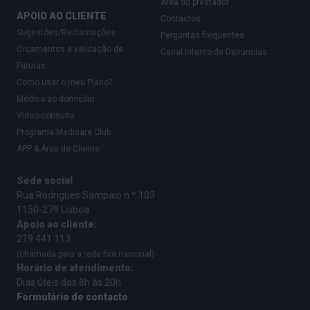
Área do prestador
APOIO AO CLIENTE
Contactos
Sugestões/Reclamações
Perguntas frequentes
Orçamentos e validação de
Canal Interno de Denúncias
Faturas
Como usar o meu Plano?
Médico ao domicílio
Vídeo-consulta
Programa Medicare Club
APP & Área de Cliente
Sede social
Rua Rodrigues Sampaio n.º 103
1150-279 Lisboa
Apoio ao cliente:
219 441 113
(chamada para a rede fixa nacional)
Horário de atendimento:
Dias úteis das 8h às 20h
Formulário de contacto