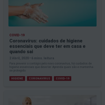
COVID-19
Coronavírus: cuidados de higiene
essenciais que deve ter em casa e
quando sai
2 Abril, 2020
•
6 mins. leitura
Para prevenir o contágio pelo novo coronavírus, há cuidados de
higiene essenciais que deve ter. Aprenda quais são e mantenha-
se protegido.
HIGIENE
CORONAVIRUS
COVID-19