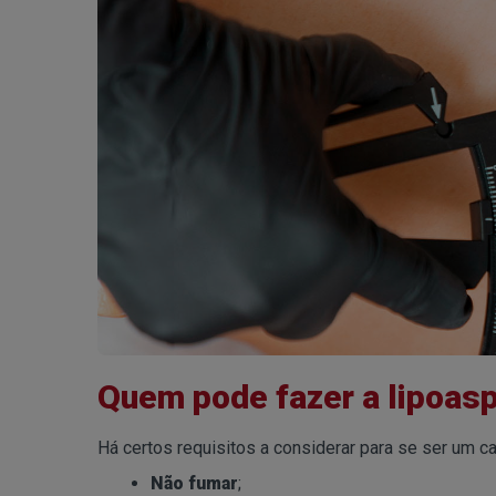
Quem pode fazer a lipoas
Há certos requisitos a considerar para se ser um c
Não fumar
;