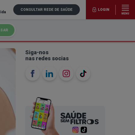
CONSULTAR REDE DE SAÚDE
LOGIN
Vida
MENU
ISAR
Siga-nos
nas redes socias