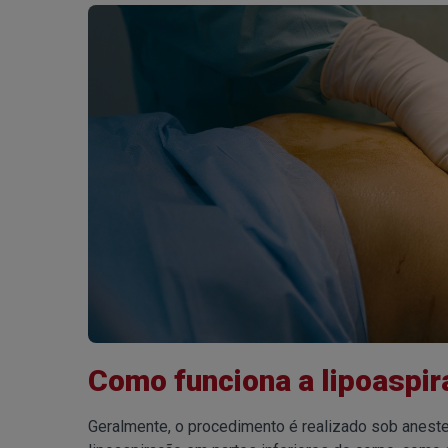
Como funciona a lipoaspi
Geralmente, o procedimento é realizado sob aneste