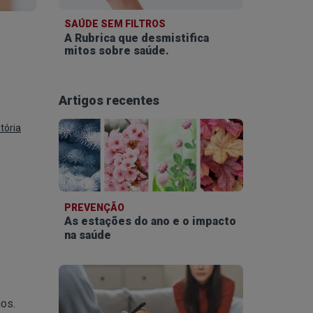
SAÚDE SEM FILTROS
A Rubrica que desmistifica
mitos sobre saúde.
Artigos recentes
tória
PREVENÇÃO
As estações do ano e o impacto
na saúde
os.