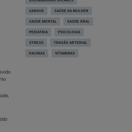
QUEIMADURAS SOLARES
SANGUE
SAÚDE DA MULHER
SAÚDE MENTAL
SAÚDE ORAL
PEDIATRIA
PSICOLOGIA
STRESS
TENSÃO ARTERIAL
VACINAS
VITAMINAS
evido
omo
aúde,
tido