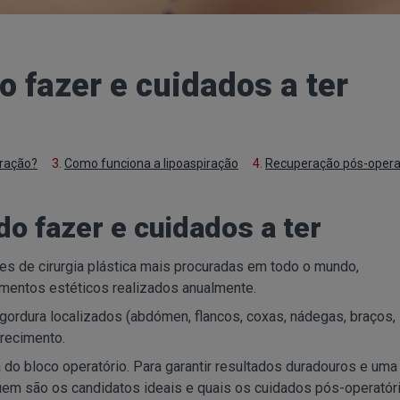
 fazer e cuidados a ter
iração?
3.
Como funciona a lipoaspiração
4.
Recuperação pós-opera
o fazer e cuidados a ter
es de cirurgia plástica mais procuradas em todo o mundo,
imentos estéticos realizados anualmente.
gordura localizados (abdómen, flancos, coxas, nádegas, braços,
recimento.
do bloco operatório. Para garantir resultados duradouros e uma
em são os candidatos ideais e quais os cuidados pós-operatóri