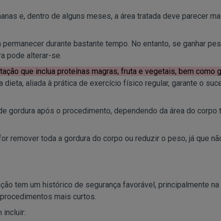
as e, dentro de alguns meses, a área tratada deve parecer ma
 permanecer durante bastante tempo. No entanto, se ganhar pe
ra pode alterar-se.
tação que inclua proteínas magras, fruta e vegetais, bem como 
 dieta, aliada à prática de exercício físico regular, garante o su
e gordura após o procedimento, dependendo da área do corpo t
 for remover toda a gordura do corpo ou reduzir o peso, já que n
ação tem um histórico de segurança favorável, principalmente na
 procedimentos mais curtos.
incluir: