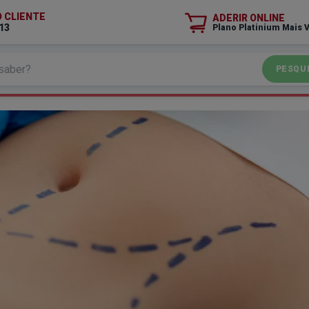
O CLIENTE
ADERIR ONLINE
13
Plano Platinium Mais 
PESQU