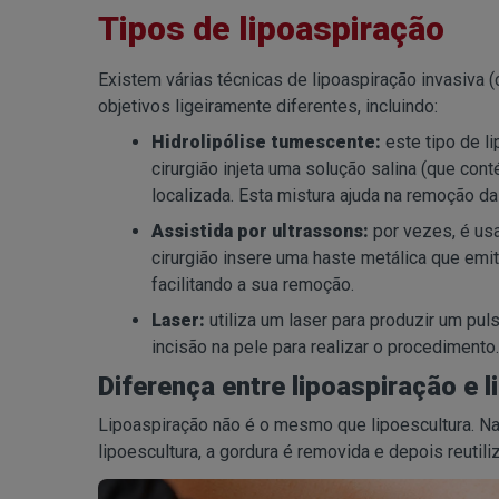
Tipos de lipoaspiração
Existem várias técnicas de lipoaspiração invasiva (
objetivos ligeiramente diferentes, incluindo:
Hidrolipólise tumescente:
este tipo de l
cirurgião injeta uma solução salina (que c
localizada. Esta mistura ajuda na remoção d
Assistida por ultrassons:
por vezes, é usa
cirurgião insere uma haste metálica que emit
facilitando a sua remoção.
Laser:
utiliza um laser para produzir um pu
incisão na pele para realizar o procedimento.
Diferença entre lipoaspiração e l
Lipoaspiração não é o mesmo que lipoescultura. Na 
lipoescultura, a gordura é removida e depois reutil