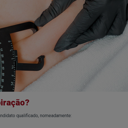
piração?
andidato qualificado, nomeadamente: