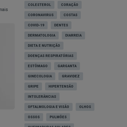
COLESTEROL
CORAÇÃO
mais
CORONAVIRUS
COSTAS
COVID-19
DENTES
DERMATOLOGIA
DIARREIA
DIETA E NUTRIÇÃO
DOENÇAS RESPIRATÓRIAS
ESTÔMAGO
GARGANTA
GINECOLOGIA
GRAVIDEZ
GRIPE
HIPERTENSÃO
INTOLERÂNCIAS
OFTALMOLOGIA E VISÃO
OLHOS
OSSOS
PULMÕES