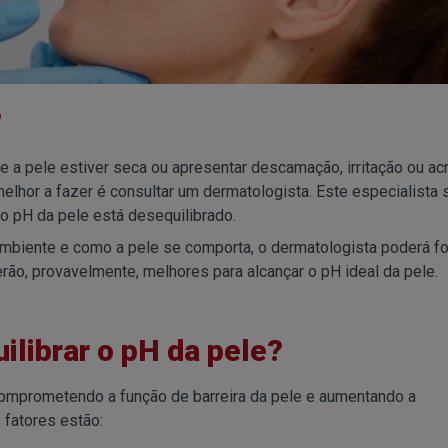
?
e a pele estiver seca ou apresentar descamação, irritação ou ac
 melhor a fazer é consultar um dermatologista. Este especialista
 o pH da pele está desequilibrado.
ambiente e como a pele se comporta, o dermatologista poderá f
erão, provavelmente, melhores para alcançar o pH ideal da pele.
librar o pH da pele?
comprometendo a função de barreira da pele e aumentando a
 fatores estão: