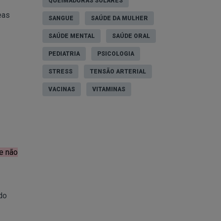
QUEIMADURAS SOLARES
eas
SANGUE
SAÚDE DA MULHER
SAÚDE MENTAL
SAÚDE ORAL
PEDIATRIA
PSICOLOGIA
STRESS
TENSÃO ARTERIAL
VACINAS
VITAMINAS
le não
do