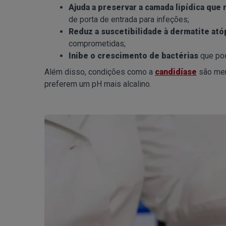
Ajuda a preservar a camada lipídica que
de porta de entrada para infeções;
Reduz a suscetibilidade à dermatite ató
comprometidas;
Inibe o crescimento de bactérias
que pod
Além disso, condições como a
candidíase
são men
preferem um pH mais alcalino.