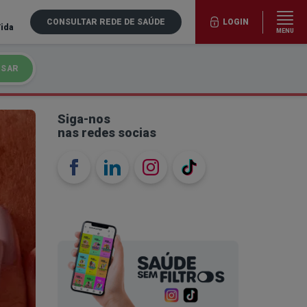
CONSULTAR REDE DE SAÚDE
LOGIN
Vida
MENU
ISAR
Siga-nos
nas redes socias