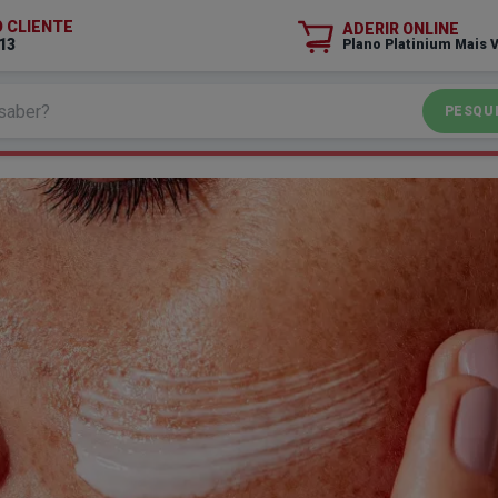
O CLIENTE
ADERIR ONLINE
13
Plano Platinium Mais 
PESQU