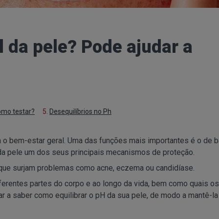
l da pele? Pode ajudar a
mo testar?
5.
Desequilíbrios no Ph
o bem-estar geral. Uma das funções mais importantes é o de ba
 da pele um dos seus principais mecanismos de proteção.
 que surjam problemas como acne, eczema ou candidíase.
ferentes partes do corpo e ao longo da vida, bem como quais os
car a saber como equilibrar o pH da sua pele, de modo a mantê-la