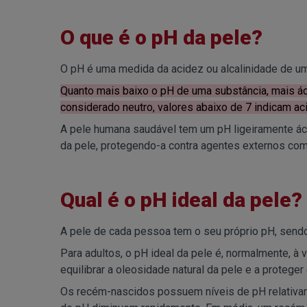
O que é o pH da pele?
O pH é uma medida da acidez ou alcalinidade de uma 
Quanto mais baixo o pH de uma substância, mais áci
considerado neutro, valores abaixo de 7 indicam aci
A pele humana saudável tem um pH ligeiramente áci
da pele, protegendo-a contra agentes externos como
Qual é o pH ideal da pele?
A pele de cada pessoa tem o seu próprio pH, sendo
Para adultos, o pH ideal da pele é, normalmente, à v
equilibrar a oleosidade natural da pele e a proteger 
Os recém-nascidos possuem níveis de pH relativam