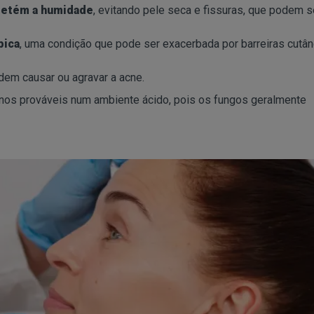
 retém a humidade
, evitando pele seca e fissuras, que podem s
pica
, uma condição que pode ser exacerbada por barreiras cutâ
em causar ou agravar a acne.
os prováveis num ambiente ácido, pois os fungos geralmente