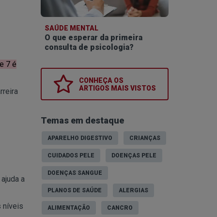
SAÚDE MENTAL
O que esperar da primeira
consulta de psicologia?
e 7 é
CONHEÇA OS
ARTIGOS MAIS VISTOS
rreira
Temas em destaque
APARELHO DIGESTIVO
CRIANÇAS
CUIDADOS PELE
DOENÇAS PELE
DOENÇAS SANGUE
 ajuda a
PLANOS DE SAÚDE
ALERGIAS
 níveis
ALIMENTAÇÃO
CANCRO