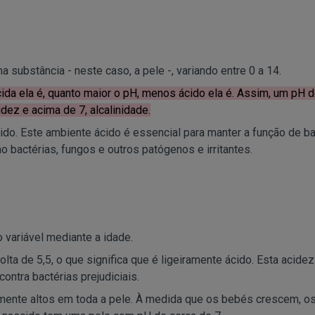
substância - neste caso, a pele -, variando entre 0 a 14.
da ela é, quanto maior o pH, menos ácido ela é. Assim, um pH d
dez e acima de 7, alcalinidade.
do. Este ambiente ácido é essencial para manter a função de ba
 bactérias, fungos e outros patógenos e irritantes.
 variável mediante a idade.
olta de 5,5, o que significa que é ligeiramente ácido. Esta acidez
contra bactérias prejudiciais.
ente altos em toda a pele. À medida que os bebés crescem, os