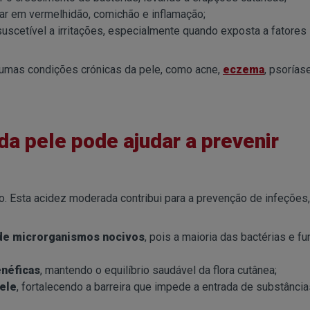
tar em vermelhidão, comichão e inflamação;
suscetível a irritações, especialmente quando exposta a fatores
gumas condições crónicas da pele, como acne,
eczema
, psorías
da pele pode ajudar a prevenir
. Esta acidez moderada contribui para a prevenção de infeções,
 de microrganismos nocivos
, pois a maioria das bactérias e f
enéficas
, mantendo o equilíbrio saudável da flora cutânea;
pele
, fortalecendo a barreira que impede a entrada de substância