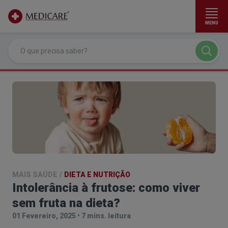
MENU
Ir para conteúdo principal
MAIS SAÚDE
/
DIETA E NUTRIÇÃO
Intolerância à frutose: como viver
sem fruta na dieta?
01 Fevereiro, 2025
•
7 mins. leitura