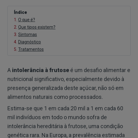
Índice
1.
O que é?
2.
Que tipos existem?
3.
Sintomas
4.
Diagnóstico
5.
Tratamentos
A
intolerância à frutose
é um desafio alimentar e
nutricional significativo, especialmente devido à
presença generalizada deste açúcar, não só em
alimentos naturais como processados.
Estima-se que 1 em cada 20 mil a 1 em cada 60
mil indivíduos em todo o mundo sofra de
intolerância hereditária à frutose, uma condição
genética rara. Na Europa, a prevalência estimada