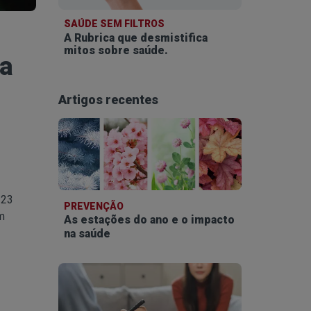
SAÚDE SEM FILTROS
A Rubrica que desmistifica
mitos sobre saúde.
ça
Artigos recentes
 23
PREVENÇÃO
m
As estações do ano e o impacto
na saúde