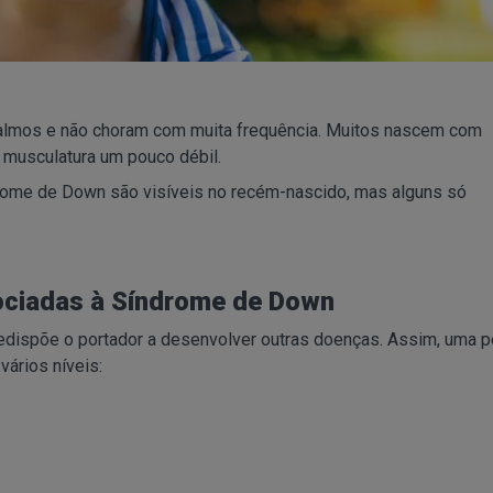
calmos e não choram com muita frequência. Muitos nascem com
 musculatura um pouco débil.
rome de Down são visíveis no recém-nascido, mas alguns só
ciadas à Síndrome de Down
redispõe o portador a desenvolver outras doenças. Assim, uma 
ários níveis: