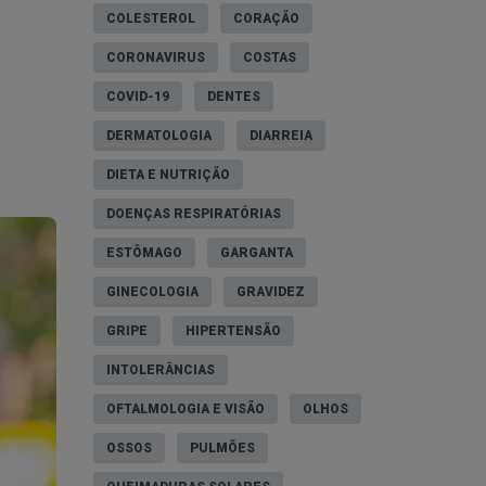
COLESTEROL
CORAÇÃO
CORONAVIRUS
COSTAS
COVID-19
DENTES
DERMATOLOGIA
DIARREIA
DIETA E NUTRIÇÃO
DOENÇAS RESPIRATÓRIAS
ESTÔMAGO
GARGANTA
GINECOLOGIA
GRAVIDEZ
GRIPE
HIPERTENSÃO
INTOLERÂNCIAS
OFTALMOLOGIA E VISÃO
OLHOS
OSSOS
PULMÕES