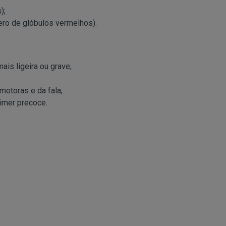
);
ro de glóbulos vermelhos).
ais ligeira ou grave;
motoras e da fala;
imer precoce.