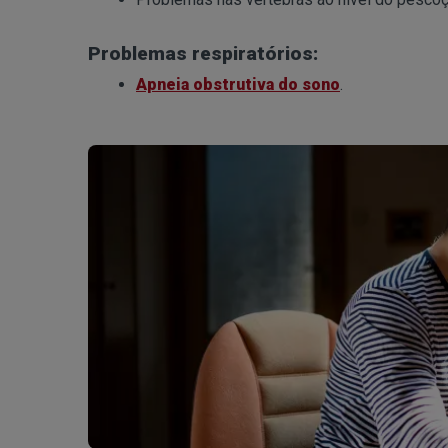
Problemas respiratórios:
Apneia obstrutiva do sono
.