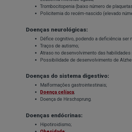
Trombocitopenia (baixo número de plaquetas
Policitemia do recém-nascido (elevado núme
Doenças neurológicas:
Défice cognitivo, podendo a deficiência ser m
Traços de autismo;
Atraso no desenvolvimento das habilidades 
Possibilidade de desenvolvimento de Alzhe
Doenças do sistema digestivo:
Malformações gastrointestinais;
Doença celíaca
;
Doença de Hirschsprung.
Doenças endócrinas:
Hipotiroidismo;
Obesidade
;