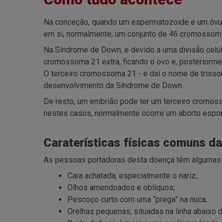
Na conceção, quando um espermatozoide e um óvulo
em si, normalmente, um conjunto de 46 cromossoma
Na Síndrome de Down, e devido a uma divisão celul
cromossoma 21 extra, ficando o ovo e, posteriorm
O terceiro cromossoma 21 - e daí o nome de trissom
desenvolvimento da Síndrome de Down.
De resto, um embrião pode ter um terceiro cromos
nestes casos, normalmente ocorre um aborto espo
Caraterísticas físicas comuns 
As pessoas portadoras desta doença têm algumas c
Cara achatada, especialmente o nariz;
Olhos amendoados e oblíquos;
Pescoço curto com uma “prega” na nuca;
Orelhas pequenas, situadas na linha abaixo 