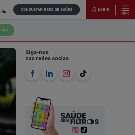
CONSULTAR REDE DE SAÚDE
LOGIN
Vida
MENU
ISAR
Siga-nos
nas redes socias