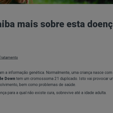
iba mais sobre esta doen
Tratamento
 a informação genética. Normalmente, uma criança nasce com
de Down
tem um cromossoma 21 duplicado. Isto vai provocar u
nvolvimento, bem como problemas de saúde.
a para a qual não existe cura, sobrevive até a idade adulta.