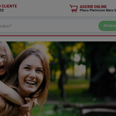
O CLIENTE
ADERIR ONLINE
13
Plano Platinium Mais 
PESQU