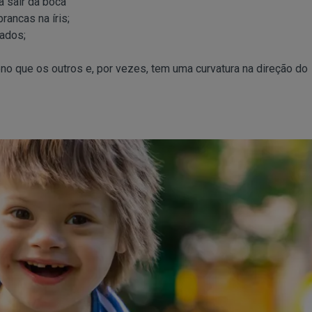
a sair da boca
rancas na íris;
ados;
o que os outros e, por vezes, tem uma curvatura na direção do