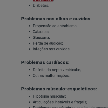
Diabetes.
Problemas nos olhos e ouvidos:
Propensão ao estrabismo;
Cataratas;
Glaucoma;
Perda de audição;
Infeções nos ouvidos.
Problemas cardíacos:
Defeito do septo ventricular;
Outras malformações.
Problemas músculo-esqueléticos:
Hipotonia muscular;
Articulações instáveis e frágeis;
Problemas nas vértebras ao nível do pescoç