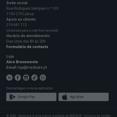
Sede social
Rua Rodrigues Sampaio n.º 103
1150-279 Lisboa
Apoio ao cliente:
219 441 113
(chamada para a rede fixa nacional)
Horário de atendimento:
Dias úteis das 8h às 20h
Formulário de contacto
Loja
Abre Brevemente
Email:
loja@medicare.pt
Descarregue a nossa aplicação:
Google Play
App Store
© 2026 · Medicare é uma marca registada da MED&CR - Serviços de Gestão