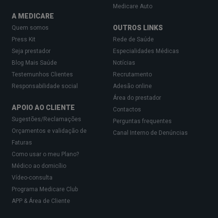
Medicare Auto
A MEDICARE
OUTROS LINKS
Quem somos
Press Kit
Rede de Saúde
Seja prestador
Especialidades Médicas
Blog Mais Saúde
Notícias
Testemunhos Clientes
Recrutamento
Responsabilidade social
Adesão online
Área do prestador
APOIO AO CLIENTE
Contactos
Sugestões/Reclamações
Perguntas frequentes
Orçamentos e validação de
Canal Interno de Denúncias
Faturas
Como usar o meu Plano?
Médico ao domicílio
Vídeo-consulta
Programa Medicare Club
APP & Área de Cliente