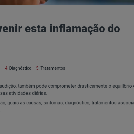
venir esta inflamação do
s
4.
Diagnóstico
5.
Tratamentos
 audição, também pode comprometer drasticamente o equilíbrio
sas atividades diárias.
ção, quais as causas, sintomas, diagnóstico, tratamentos associ
.