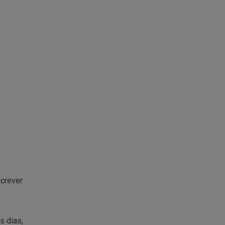
screver
s dias,