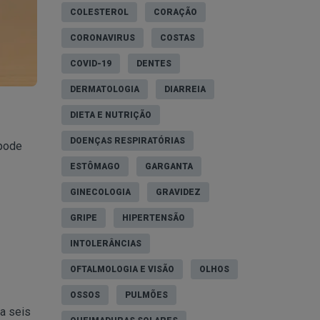
COLESTEROL
CORAÇÃO
CORONAVIRUS
COSTAS
COVID-19
DENTES
DERMATOLOGIA
DIARREIA
DIETA E NUTRIÇÃO
DOENÇAS RESPIRATÓRIAS
 pode
ESTÔMAGO
GARGANTA
GINECOLOGIA
GRAVIDEZ
GRIPE
HIPERTENSÃO
INTOLERÂNCIAS
OFTALMOLOGIA E VISÃO
OLHOS
OSSOS
PULMÕES
a seis