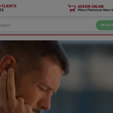
O CLIENTE
ADERIR ONLINE
13
Plano Platinium Mais 
PESQU