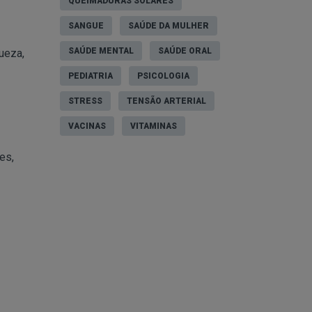
QUEIMADURAS SOLARES
SANGUE
SAÚDE DA MULHER
SAÚDE MENTAL
SAÚDE ORAL
ueza,
PEDIATRIA
PSICOLOGIA
STRESS
TENSÃO ARTERIAL
VACINAS
VITAMINAS
es,