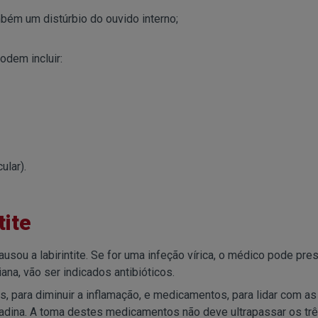
mbém um distúrbio do ouvido interno;
odem incluir:
ular).
tite
usou a labirintite. Se for uma infeção vírica, o médico pode pre
ana, vão ser indicados antibióticos.
para diminuir a inflamação, e medicamentos, para lidar com as
adina. A toma destes medicamentos não deve ultrapassar os trê