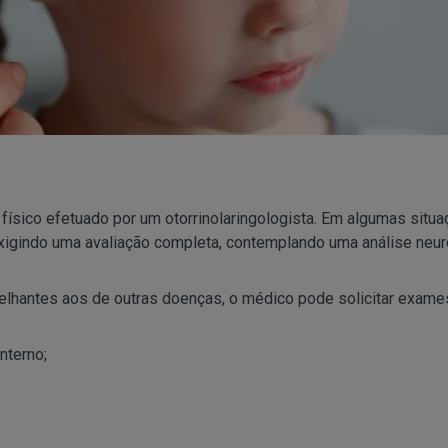
físico efetuado por um otorrinolaringologista. Em algumas situ
igindo uma avaliação completa, contemplando uma análise neur
hantes aos de outras doenças, o médico pode solicitar exame
nterno;