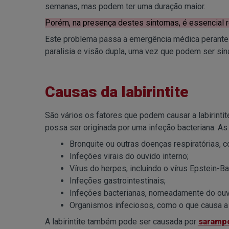
semanas, mas podem ter uma duração maior.
Porém, na presença destes sintomas, é essencial re
Este problema passa a emergência médica perante s
paralisia e visão dupla, uma vez que podem ser si
Causas da labirintite
São vários os fatores que podem causar a labirintit
possa ser originada por uma infeção bacteriana. As
Bronquite ou outras doenças respiratórias, 
Infeções virais do ouvido interno;
Vírus do herpes, incluindo o vírus Epstein-Bar
Infeções gastrointestinais;
Infeções bacterianas, nomeadamente do ouv
Organismos infeciosos, como o que causa 
A labirintite também pode ser causada por
saramp