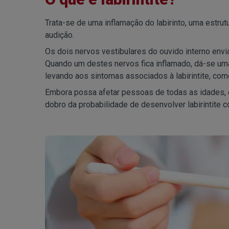
Trata-se de uma inflamação do labirinto, uma estrut
audição.
Os dois nervos vestibulares do ouvido interno envi
Quando um destes nervos fica inflamado, dá-se uma
levando aos sintomas associados à labirintite, como
Embora possa afetar pessoas de todas as idades, 
dobro da probabilidade de desenvolver labirintit