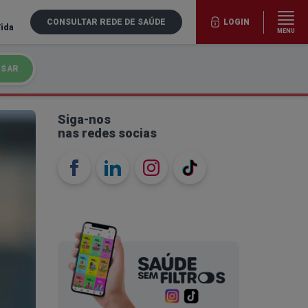
CONSULTAR REDE DE SAÚDE
LOGIN
Vida
MENU
ISAR
Siga-nos
nas redes socias