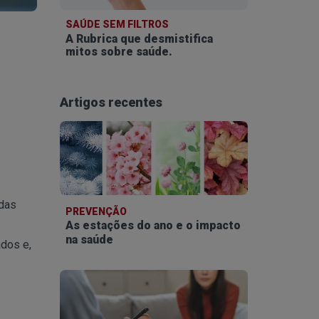
SAÚDE SEM FILTROS
A Rubrica que desmistifica
mitos sobre saúde.
Artigos recentes
 das
PREVENÇÃO
As estações do ano e o impacto
na saúde
ados e,