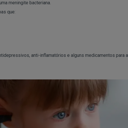
uma meningite bacteriana.
oas que:
depressivos, anti-inflamatórios e alguns medicamentos para a