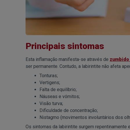
Principais sintomas
Esta inflamação manifesta-se através de
zumbido 
ser permanente. Contudo, a labirintite não afeta a
Tonturas;
Vertigens;
Falta de equilíbrio;
Náuseas e vómitos;
Visão turva;
Dificuldade de concentração;
Nistagmo (movimentos involuntários dos olh
Os sintomas da labirintite surgem repentinamente 