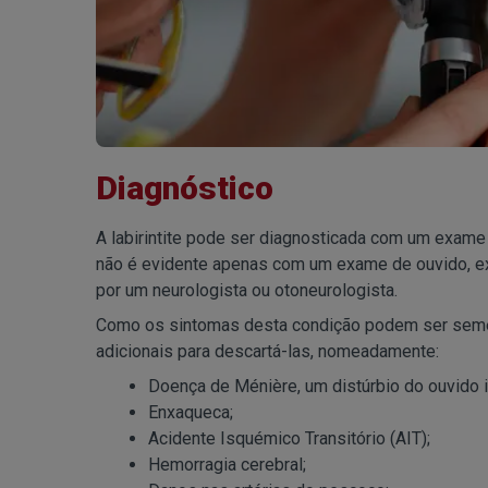
Diagnóstico
A labirintite pode ser diagnosticada com um exame 
não é evidente apenas com um exame de ouvido, ex
por um neurologista ou otoneurologista.
Como os sintomas desta condição podem ser semel
adicionais para descartá-las, nomeadamente:
Doença de Ménière, um distúrbio do ouvido i
Enxaqueca;
Acidente Isquémico Transitório (AIT);
Hemorragia cerebral;