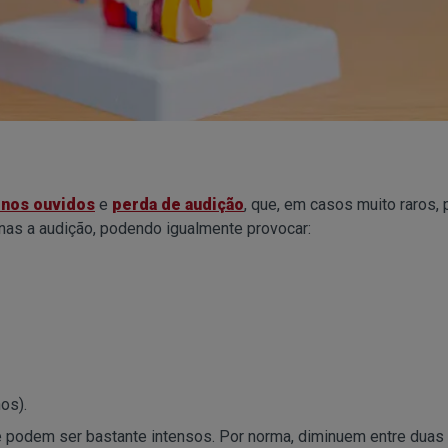
nos ouvidos
e
perda de audição
, que, em casos muito raros,
penas a audição, podendo igualmente provocar:
os).
e podem ser bastante intensos. Por norma, diminuem entre duas 