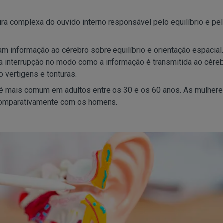
ura complexa do ouvido interno responsável pelo equilíbrio e pel
am informação ao cérebro sobre equilíbrio e orientação espacial.
 interrupção no modo como a informação é transmitida ao céreb
 vertigens e tonturas.
é mais comum em adultos entre os 30 e os 60 anos. As mulhere
e comparativamente com os homens.