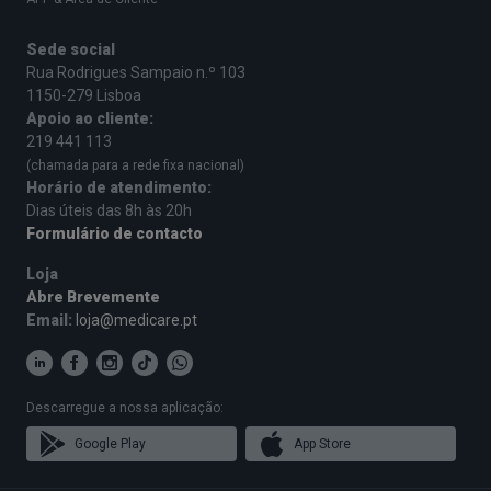
Sede social
Rua Rodrigues Sampaio n.º 103
1150-279 Lisboa
Apoio ao cliente:
219 441 113
(chamada para a rede fixa nacional)
Horário de atendimento:
Dias úteis das 8h às 20h
Formulário de contacto
Loja
Abre Brevemente
Email:
loja@medicare.pt
Descarregue a nossa aplicação:
Google Play
App Store