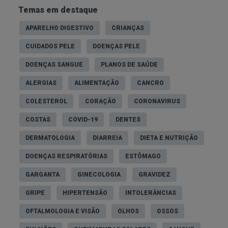
Temas em destaque
APARELHO DIGESTIVO
CRIANÇAS
CUIDADOS PELE
DOENÇAS PELE
DOENÇAS SANGUE
PLANOS DE SAÚDE
ALERGIAS
ALIMENTAÇÃO
CANCRO
COLESTEROL
CORAÇÃO
CORONAVIRUS
COSTAS
COVID-19
DENTES
DERMATOLOGIA
DIARREIA
DIETA E NUTRIÇÃO
DOENÇAS RESPIRATÓRIAS
ESTÔMAGO
GARGANTA
GINECOLOGIA
GRAVIDEZ
GRIPE
HIPERTENSÃO
INTOLERÂNCIAS
OFTALMOLOGIA E VISÃO
OLHOS
OSSOS