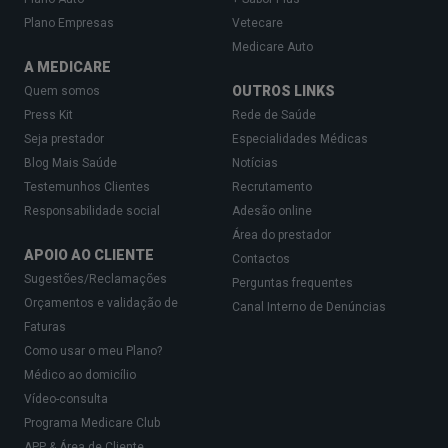
Plano Empresas
Vetecare
Medicare Auto
A MEDICARE
OUTROS LINKS
Quem somos
Press Kit
Rede de Saúde
Seja prestador
Especialidades Médicas
Blog Mais Saúde
Notícias
Testemunhos Clientes
Recrutamento
Responsabilidade social
Adesão online
Área do prestador
APOIO AO CLIENTE
Contactos
Sugestões/Reclamações
Perguntas frequentes
Orçamentos e validação de
Canal Interno de Denúncias
Faturas
Como usar o meu Plano?
Médico ao domicílio
Vídeo-consulta
Programa Medicare Club
APP & Área de Cliente