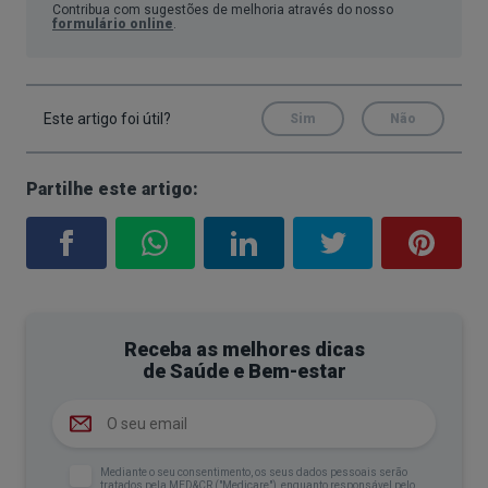
Contribua com sugestões de melhoria através do nosso
formulário online
.
Este artigo foi útil?
Sim
Não
Partilhe este artigo:
Receba as melhores dicas
de Saúde e Bem-estar
Mediante o seu consentimento, os seus dados pessoais serão
tratados pela MED&CR ("Medicare"), enquanto responsável pelo