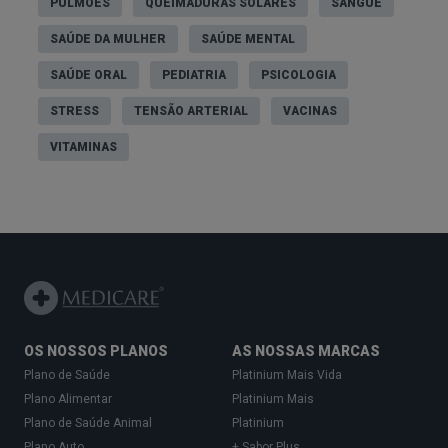
PULMÕES
QUEIMADURAS SOLARES
SANGUE
SAÚDE DA MULHER
SAÚDE MENTAL
SAÚDE ORAL
PEDIATRIA
PSICOLOGIA
STRESS
TENSÃO ARTERIAL
VACINAS
VITAMINAS
OS NOSSOS PLANOS
AS NOSSAS MARCAS
Plano de Saúde
Platinium Mais Vida
Plano Alimentar
Platinium Mais
Plano de Saúde Animal
Platinium
Plano Auto
+ Sabor Plus