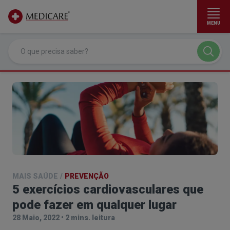
MENU
Ir para conteúdo principal
MAIS SAÚDE
/
PREVENÇÃO
5 exercícios cardiovasculares que
pode fazer em qualquer lugar
28 Maio, 2022
•
2 mins. leitura