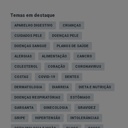
Temas em destaque
APARELHO DIGESTIVO
CRIANÇAS
CUIDADOS PELE
DOENÇAS PELE
DOENÇAS SANGUE
PLANOS DE SAÚDE
ALERGIAS
ALIMENTAÇÃO
CANCRO
COLESTEROL
CORAÇÃO
CORONAVIRUS
COSTAS
COVID-19
DENTES
DERMATOLOGIA
DIARREIA
DIETA E NUTRIÇÃO
DOENÇAS RESPIRATÓRIAS
ESTÔMAGO
GARGANTA
GINECOLOGIA
GRAVIDEZ
GRIPE
HIPERTENSÃO
INTOLERÂNCIAS