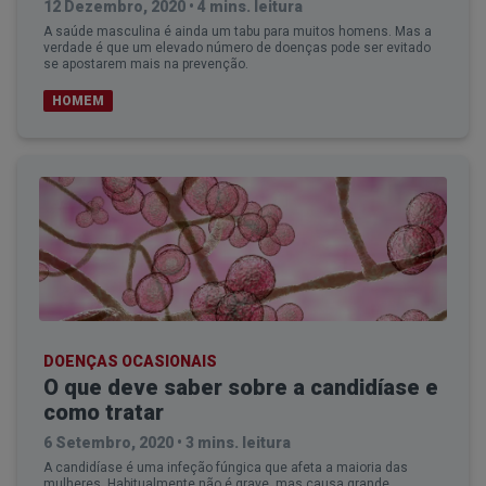
12 Dezembro, 2020
•
4 mins. leitura
A saúde masculina é ainda um tabu para muitos homens. Mas a
verdade é que um elevado número de doenças pode ser evitado
se apostarem mais na prevenção.
HOMEM
DOENÇAS OCASIONAIS
O que deve saber sobre a candidíase e
como tratar
6 Setembro, 2020
•
3 mins. leitura
A candidíase é uma infeção fúngica que afeta a maioria das
mulheres. Habitualmente não é grave, mas causa grande