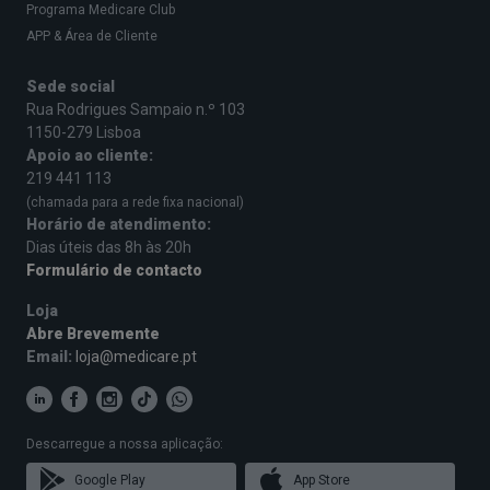
Programa Medicare Club
APP & Área de Cliente
Sede social
Rua Rodrigues Sampaio n.º 103
1150-279 Lisboa
Apoio ao cliente:
219 441 113
(chamada para a rede fixa nacional)
Horário de atendimento:
Dias úteis das 8h às 20h
Formulário de contacto
Loja
Abre Brevemente
Email:
loja@medicare.pt
Descarregue a nossa aplicação:
Google Play
App Store