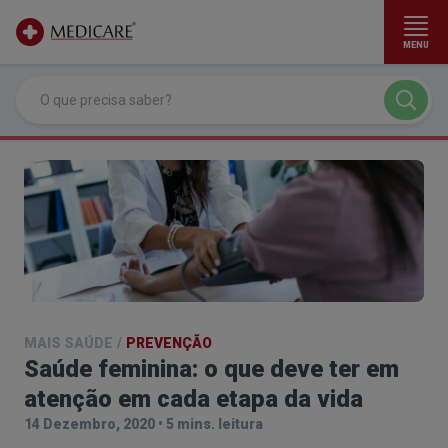
MENU
Ir para conteúdo principal
MAIS SAÚDE
/
PREVENÇÃO
Saúde feminina: o que deve ter em
atenção em cada etapa da vida
14 Dezembro, 2020
•
5 mins. leitura