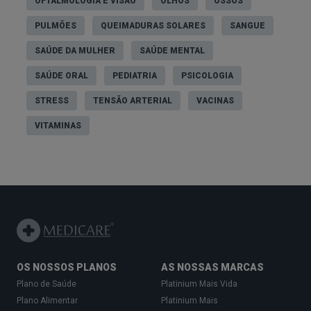
OFTALMOLOGIA E VISÃO
OLHOS
OSSOS
PULMÕES
QUEIMADURAS SOLARES
SANGUE
SAÚDE DA MULHER
SAÚDE MENTAL
SAÚDE ORAL
PEDIATRIA
PSICOLOGIA
STRESS
TENSÃO ARTERIAL
VACINAS
VITAMINAS
OS NOSSOS PLANOS
AS NOSSAS MARCAS
Plano de Saúde
Platinium Mais Vida
Plano Alimentar
Platinium Mais