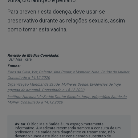
vulva, orofaríngeo e peniano.
Para prevenir esta doença, deve usar-se
preservativo durante as relações sexuais, assim
como tomar esta vacina.
Revisão de Médica Convidada:
Dr.ª Ana Torre
Fontes:
Pires da Silva, Ver; Galante, Ana Paula; e Monteiro Nina. Saúde da Mulher.
Consultado a 14.12.2020
Organização Mundial de Saúde. Mulheres Saúde. Evidências de hoje,
agenda de amanhã.
Consultado a 14.12.2020
Instituto Nacional de Saúde Doutor Ricardo Jorge. Infográfico Saúde da
Mulher.
Consultado a 14.12.2020
Aviso
: O Blog Mais Saúde é um espaço meramente
informativo. A Medicare recomenda sempre a consulta de um
profissional de saúde para diagnóstico ou tratamento, não
devendo nunca este Blog ser considerado substituto de