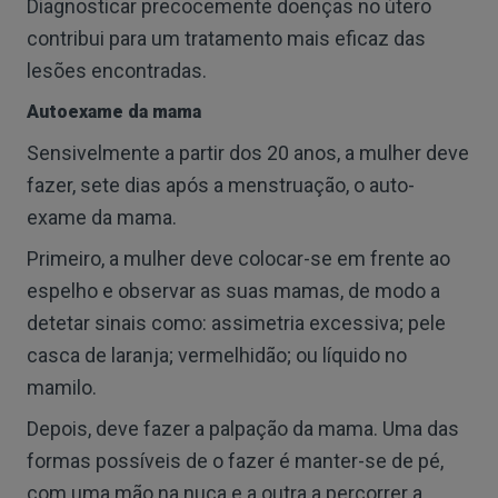
Diagnosticar precocemente doenças no útero
contribui para um tratamento mais eficaz das
lesões encontradas.
Autoexame da mama
Sensivelmente a partir dos 20 anos, a mulher deve
fazer, sete dias após a menstruação, o auto-
exame da mama.
Primeiro, a mulher deve colocar-se em frente ao
espelho e observar as suas mamas, de modo a
detetar sinais como: assimetria excessiva; pele
casca de laranja; vermelhidão; ou líquido no
mamilo.
Depois, deve fazer a palpação da mama. Uma das
formas possíveis de o fazer é manter-se de pé,
com uma mão na nuca e a outra a percorrer a