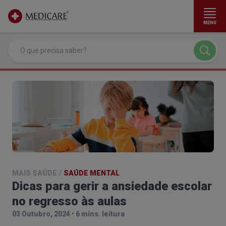
MENU
Ir para conteúdo principal
MAIS SAÚDE
/
SAÚDE MENTAL
Dicas para gerir a ansiedade escolar
no regresso às aulas
03 Outubro, 2024
•
6 mins. leitura