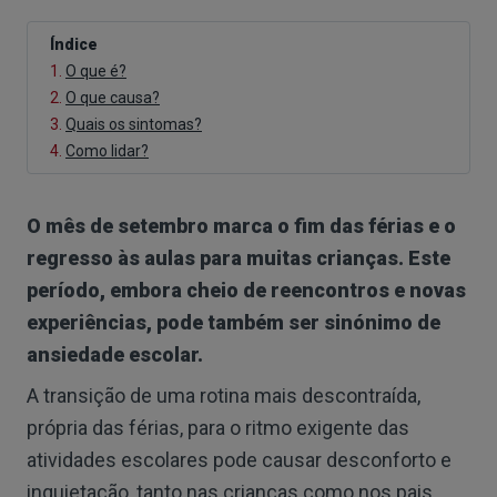
Índice
1.
O que é?
2.
O que causa?
3.
Quais os sintomas?
4.
Como lidar?
O mês de setembro marca o fim das férias e o
regresso às aulas para muitas crianças. Este
período, embora cheio de reencontros e novas
experiências, pode também ser sinónimo de
ansiedade escolar.
A transição de uma rotina mais descontraída,
própria das férias, para o ritmo exigente das
atividades escolares pode causar desconforto e
inquietação, tanto nas crianças como nos pais.