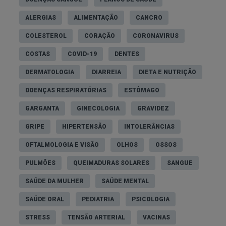
ALERGIAS
ALIMENTAÇÃO
CANCRO
COLESTEROL
CORAÇÃO
CORONAVIRUS
COSTAS
COVID-19
DENTES
DERMATOLOGIA
DIARREIA
DIETA E NUTRIÇÃO
DOENÇAS RESPIRATÓRIAS
ESTÔMAGO
GARGANTA
GINECOLOGIA
GRAVIDEZ
GRIPE
HIPERTENSÃO
INTOLERÂNCIAS
OFTALMOLOGIA E VISÃO
OLHOS
OSSOS
PULMÕES
QUEIMADURAS SOLARES
SANGUE
SAÚDE DA MULHER
SAÚDE MENTAL
SAÚDE ORAL
PEDIATRIA
PSICOLOGIA
STRESS
TENSÃO ARTERIAL
VACINAS