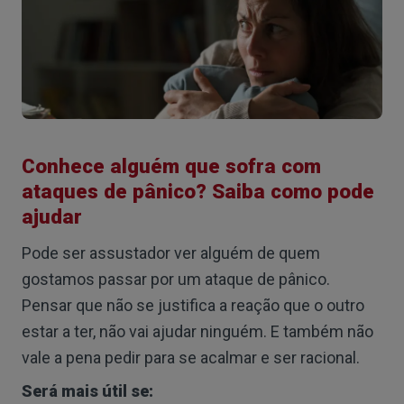
Conhece alguém que sofra com
ataques de pânico? Saiba como pode
ajudar
Pode ser assustador ver alguém de quem
gostamos passar por um ataque de pânico.
Pensar que não se justifica a reação que o outro
estar a ter, não vai ajudar ninguém. E também não
vale a pena pedir para se acalmar e ser racional.
Será mais útil se: