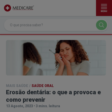
MENU
Ir para conteúdo principal
MAIS SAÚDE
/
SAÚDE ORAL
Erosão dentária: o que a provoca e
como prevenir
13 Agosto, 2023
•
3 mins. leitura