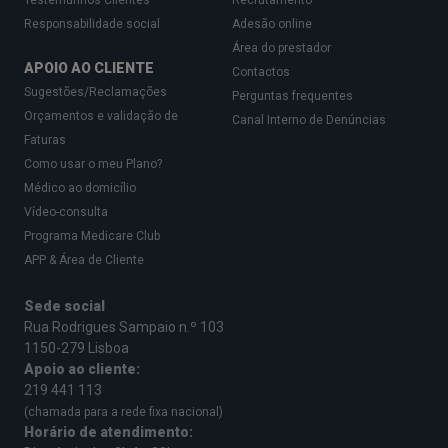
Testemunhos Clientes
Recrutamento
Responsabilidade social
Adesão online
Área do prestador
APOIO AO CLIENTE
Contactos
Sugestões/Reclamações
Perguntas frequentes
Orçamentos e validação de
Canal Interno de Denúncias
Faturas
Como usar o meu Plano?
Médico ao domicílio
Vídeo-consulta
Programa Medicare Club
APP & Área de Cliente
Sede social
Rua Rodrigues Sampaio n.º 103
1150-279 Lisboa
Apoio ao cliente:
219 441 113
(chamada para a rede fixa nacional)
Horário de atendimento: