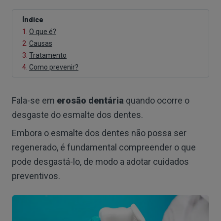
Índice
1.
O que é?
2.
Causas
3.
Tratamento
4.
Como prevenir?
Fala-se em
erosão dentária
quando ocorre o
desgaste do esmalte dos dentes.
Embora o esmalte dos dentes não possa ser
regenerado, é fundamental compreender o que
pode desgastá-lo, de modo a adotar cuidados
preventivos.