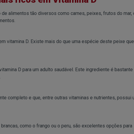
o de alimentos tão diversos como carnes, peixes, frutos do mar, 
imentos.
 em vitamina D. Existe mais do que uma espécie deste peixe qu
tamina D para um adulto saudável. Este ingrediente é bastante 
.
te completo e que, entre outras vitaminas e nutrientes, possui
s brancas, como o frango ou o peru, são excelentes opções para