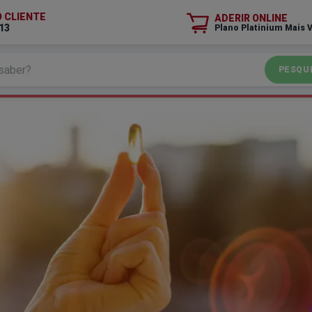
O CLIENTE
ADERIR ONLINE
13
Plano Platinium Mais 
PESQU