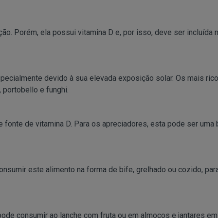
. Porém, ela possui vitamina D e, por isso, deve ser incluída
pecialmente devido à sua elevada exposição solar. Os mais ric
 portobello e funghi.
e fonte de vitamina D. Para os apreciadores, esta pode ser uma
consumir este alimento na forma de bife, grelhado ou cozido, pa
pode consumir ao lanche com fruta ou em almoços e jantares em