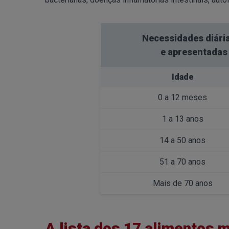
Necessidades diária
e apresentadas 
Idade
0 a 12 meses
1 a 13 anos
14 a 50 anos
51 a 70 anos
Mais de 70 anos
A lista dos 17 alimentos 