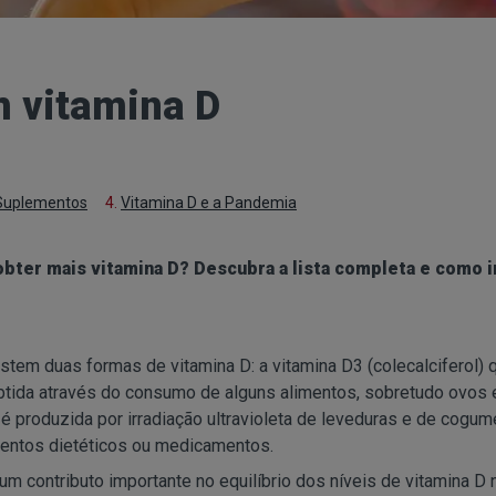
m vitamina D
Suplementos
4.
Vitamina D e a Pandemia
bter mais vitamina D? Descubra a lista completa e como i
tem duas formas de vitamina D: a vitamina D3 (colecalciferol) 
 obtida através do consumo de alguns alimentos, sobretudo ovos 
 é produzida por irradiação ultravioleta de leveduras e de cogum
entos dietéticos ou medicamentos.
um contributo importante no equilíbrio dos níveis de vitamina D 