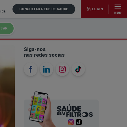
CONSULTAR REDE DE SAÚDE
LOGIN
Vida
MENU
ISAR
Siga-nos
nas redes socias