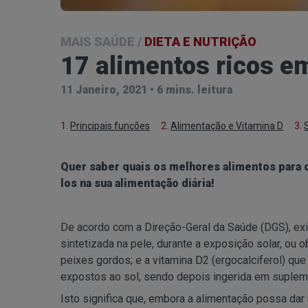
MAIS SAÚDE
/
DIETA E NUTRIÇÃO
17 alimentos ricos e
11 Janeiro, 2021
•
6 mins. leitura
1.
Principais funções
2.
Alimentação e Vitamina D
3.
Quer saber quais os melhores alimentos para o
los na sua alimentação diária!
De acordo com a Direção-Geral da Saúde (DGS), exis
sintetizada na pele, durante a exposição solar, ou
peixes gordos; e a vitamina D2 (ergocalciferol) que
expostos ao sol, sendo depois ingerida em suplem
Isto significa que, embora a alimentação possa dar 