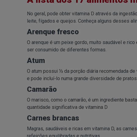
No geral, pode obter vitamina D através da ingestã
leite, fígados e queijos. Conheça alguns desses al
Arenque fresco
O arenque é um peixe gordo, muito saudável e rico
ser consumido de diferentes formas.
Atum
O atum possui ⅓ da porção diária recomendada de vi
e pode incluí-lo numa grande diversidade de pratos
Camarão
O marisco, como o camarão, é um ingrediente bastan
quantidade significativa de vitamina D
Carnes brancas
Magras, saudáveis e ricas em vitamina D, as carne
refeições equilibradas e nutritivas.