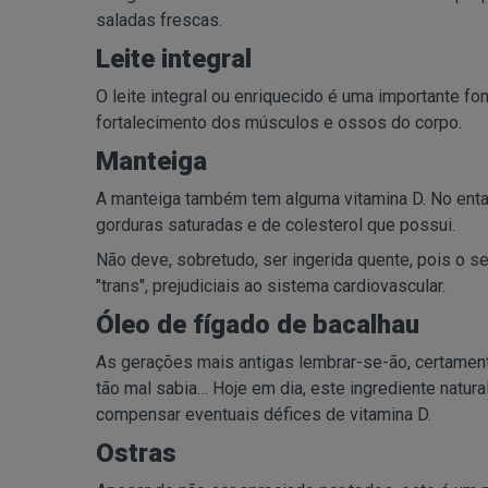
saladas frescas.
Leite integral
O leite integral ou enriquecido é uma importante fon
fortalecimento dos músculos e ossos do corpo.
Manteiga
A manteiga também tem alguma vitamina D. No enta
gorduras saturadas e de colesterol que possui.
Não deve, sobretudo, ser ingerida quente, pois o
"trans", prejudiciais ao sistema cardiovascular.
Óleo de fígado de bacalhau
As gerações mais antigas lembrar-se-ão, certament
tão mal sabia… Hoje em dia, este ingrediente natur
compensar eventuais défices de vitamina D.
Ostras