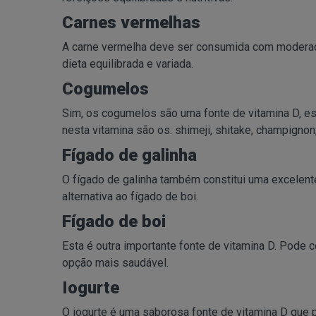
Carnes vermelhas
A carne vermelha deve ser consumida com moderação
dieta equilibrada e variada.
Cogumelos
Sim, os cogumelos são uma fonte de vitamina D, es
nesta vitamina são os: shimeji, shitake, champignon,
Fígado de galinha
O fígado de galinha também constitui uma excelent
alternativa ao fígado de boi.
Fígado de boi
Esta é outra importante fonte de vitamina D. Pode 
opção mais saudável.
Iogurte
O iogurte é uma saborosa fonte de vitamina D que 