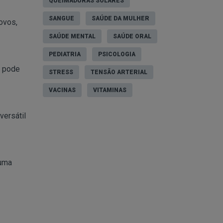
QUEIMADURAS SOLARES
SANGUE
SAÚDE DA MULHER
ovos,
SAÚDE MENTAL
SAÚDE ORAL
PEDIATRIA
PSICOLOGIA
e pode
STRESS
TENSÃO ARTERIAL
VACINAS
VITAMINAS
versátil
 uma