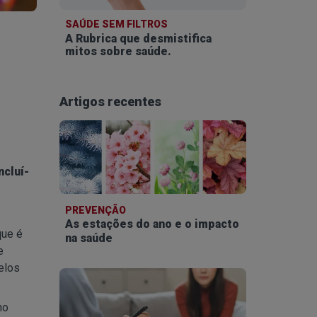
SAÚDE SEM FILTROS
A Rubrica que desmistifica
mitos sobre saúde.
Artigos recentes
ncluí-
PREVENÇÃO
As estações do ano e o impacto
que é
na saúde
e
elos
no