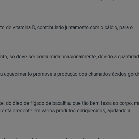
te de vitamina D, contribuindo juntamente com o cálcio, para o
nto, só deve ser consumida ocasionalmente, devido à quantida
 seu aquecimento promove a produção dos chamados ácidos gord
e, do óleo de fígado de bacalhau que tão bem fazia ao corpo, 
al está presente em vários produtos enriquecidos, ajudando a